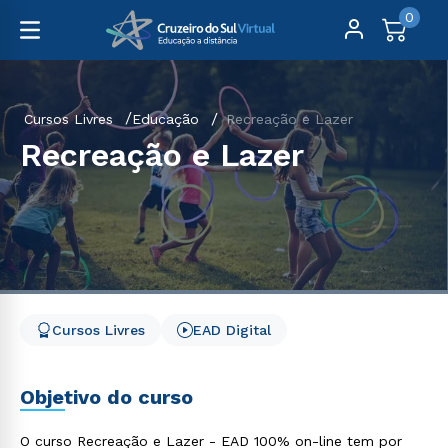
0
Cursos Livres
Educação
Recreação e Lazer
Recreação e Lazer
Cursos Livres
EAD Digital
Objetivo do curso
O curso Recreação e Lazer - EAD 100% on-line tem por