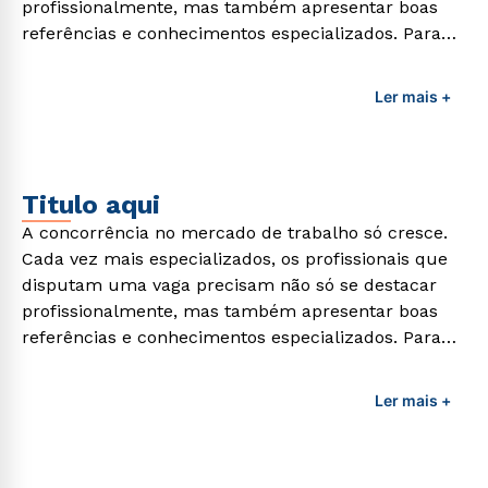
profissionalmente, mas também apresentar boas
referências e conhecimentos especializados. Para
adquirir esses conhecimentos e capacitar os
profissionais da área é preciso garantir uma
Ler mais +
formação de qualidade que consiga suprir todas as
demandas exigidas atualmente.
Titulo aqui
A concorrência no mercado de trabalho só cresce.
Cada vez mais especializados, os profissionais que
disputam uma vaga precisam não só se destacar
profissionalmente, mas também apresentar boas
referências e conhecimentos especializados. Para
adquirir esses conhecimentos e capacitar os
profissionais da área é preciso garantir uma
Ler mais +
formação de qualidade que consiga suprir todas as
demandas exigidas atualmente.