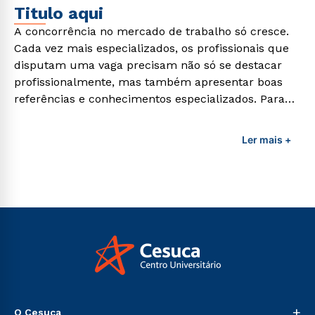
Titulo aqui
A concorrência no mercado de trabalho só cresce.
Cada vez mais especializados, os profissionais que
disputam uma vaga precisam não só se destacar
profissionalmente, mas também apresentar boas
referências e conhecimentos especializados. Para
adquirir esses conhecimentos e capacitar os
profissionais da área é preciso garantir uma
Ler mais +
formação de qualidade que consiga suprir todas as
demandas exigidas atualmente.
+
O Cesuca