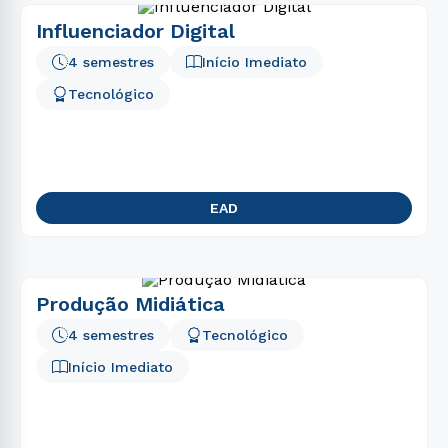
Influenciador Digital
4 semestres
Início Imediato
Tecnológico
EAD
Produção Midiática
4 semestres
Tecnológico
Início Imediato