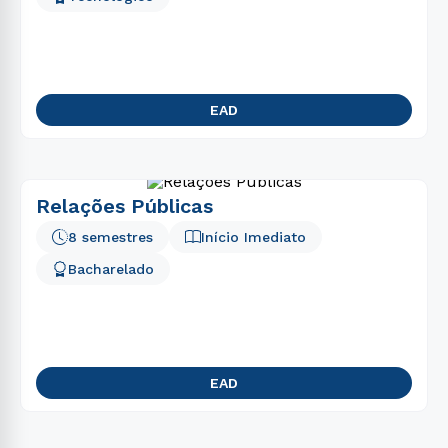
EAD
Relações Públicas
8 semestres
Início Imediato
Bacharelado
EAD