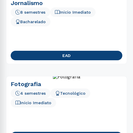
Jornalismo
8 semestres
Início Imediato
Bacharelado
EAD
Fotografia
4 semestres
Tecnológico
Início Imediato