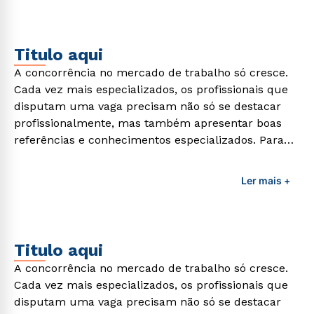
Titulo aqui
A concorrência no mercado de trabalho só cresce.
Cada vez mais especializados, os profissionais que
disputam uma vaga precisam não só se destacar
profissionalmente, mas também apresentar boas
referências e conhecimentos especializados. Para
adquirir esses conhecimentos e capacitar os
profissionais da área é preciso garantir uma
Ler mais +
formação de qualidade que consiga suprir todas as
demandas exigidas atualmente.
Titulo aqui
A concorrência no mercado de trabalho só cresce.
Cada vez mais especializados, os profissionais que
disputam uma vaga precisam não só se destacar