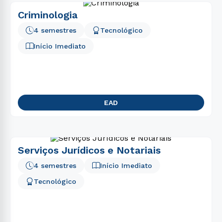
Criminologia
4 semestres
Tecnológico
Início Imediato
EAD
Serviços Jurídicos e Notariais
4 semestres
Início Imediato
Tecnológico