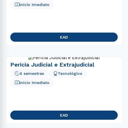
Início Imediato
EAD
Perícia Judicial e Extrajudicial
4 semestres
Tecnológico
Início Imediato
EAD