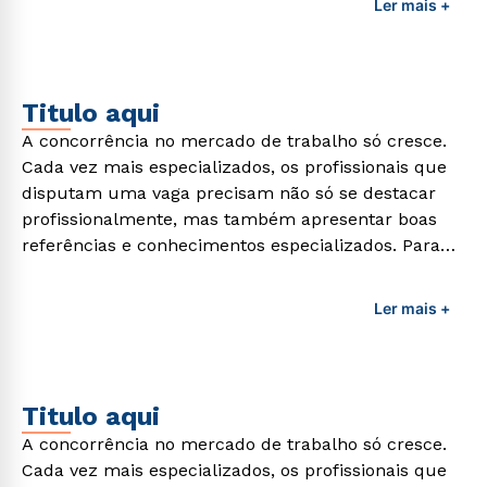
Ler mais +
formação de qualidade que consiga suprir todas as
demandas exigidas atualmente.
Titulo aqui
A concorrência no mercado de trabalho só cresce.
Cada vez mais especializados, os profissionais que
disputam uma vaga precisam não só se destacar
profissionalmente, mas também apresentar boas
referências e conhecimentos especializados. Para
adquirir esses conhecimentos e capacitar os
profissionais da área é preciso garantir uma
Ler mais +
formação de qualidade que consiga suprir todas as
demandas exigidas atualmente.
Titulo aqui
A concorrência no mercado de trabalho só cresce.
Cada vez mais especializados, os profissionais que