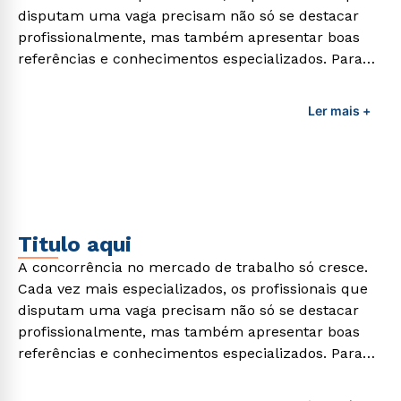
disputam uma vaga precisam não só se destacar
profissionalmente, mas também apresentar boas
referências e conhecimentos especializados. Para
adquirir esses conhecimentos e capacitar os
profissionais da área é preciso garantir uma
Ler mais +
formação de qualidade que consiga suprir todas as
demandas exigidas atualmente.
Titulo aqui
A concorrência no mercado de trabalho só cresce.
Cada vez mais especializados, os profissionais que
disputam uma vaga precisam não só se destacar
profissionalmente, mas também apresentar boas
referências e conhecimentos especializados. Para
adquirir esses conhecimentos e capacitar os
profissionais da área é preciso garantir uma