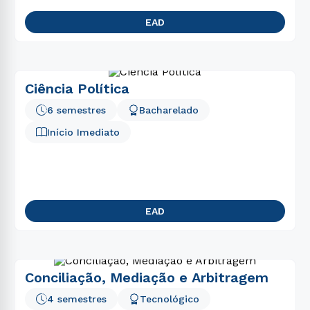
EAD
Ciência Política
6 semestres
Bacharelado
Início Imediato
EAD
Conciliação, Mediação e Arbitragem
4 semestres
Tecnológico