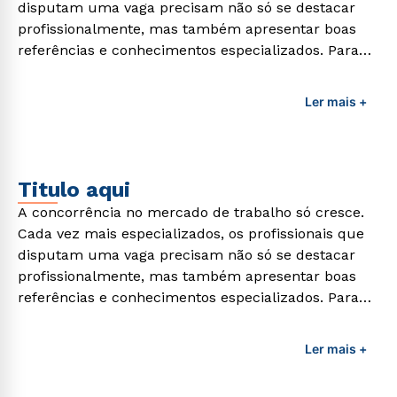
disputam uma vaga precisam não só se destacar
profissionalmente, mas também apresentar boas
referências e conhecimentos especializados. Para
adquirir esses conhecimentos e capacitar os
profissionais da área é preciso garantir uma
Ler mais +
formação de qualidade que consiga suprir todas as
demandas exigidas atualmente.
Titulo aqui
A concorrência no mercado de trabalho só cresce.
Cada vez mais especializados, os profissionais que
disputam uma vaga precisam não só se destacar
profissionalmente, mas também apresentar boas
referências e conhecimentos especializados. Para
adquirir esses conhecimentos e capacitar os
profissionais da área é preciso garantir uma
Ler mais +
formação de qualidade que consiga suprir todas as
demandas exigidas atualmente.