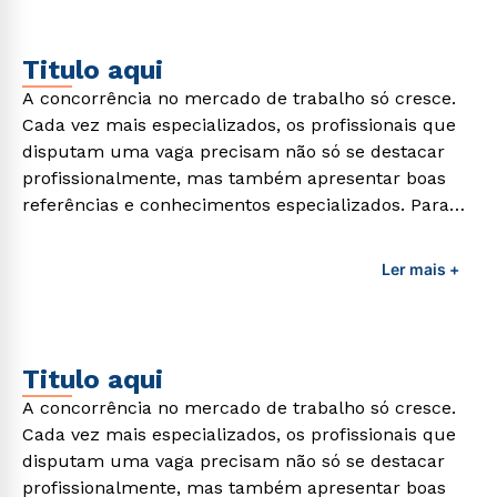
Titulo aqui
A concorrência no mercado de trabalho só cresce.
Cada vez mais especializados, os profissionais que
disputam uma vaga precisam não só se destacar
profissionalmente, mas também apresentar boas
referências e conhecimentos especializados. Para
adquirir esses conhecimentos e capacitar os
profissionais da área é preciso garantir uma
Ler mais +
formação de qualidade que consiga suprir todas as
demandas exigidas atualmente.
Titulo aqui
A concorrência no mercado de trabalho só cresce.
Cada vez mais especializados, os profissionais que
disputam uma vaga precisam não só se destacar
profissionalmente, mas também apresentar boas