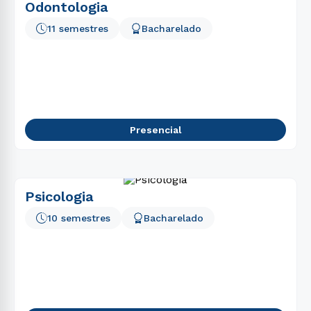
Odontologia
11 semestres
Bacharelado
Presencial
Psicologia
10 semestres
Bacharelado