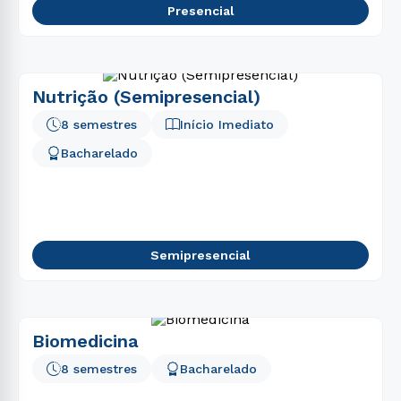
Presencial
Nutrição (Semipresencial)
8 semestres
Início Imediato
Bacharelado
Semipresencial
Biomedicina
8 semestres
Bacharelado