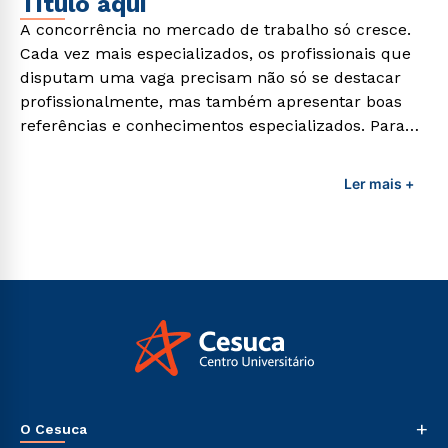
Titulo aqui
A concorrência no mercado de trabalho só cresce.
Cada vez mais especializados, os profissionais que
disputam uma vaga precisam não só se destacar
profissionalmente, mas também apresentar boas
referências e conhecimentos especializados. Para
adquirir esses conhecimentos e capacitar os
profissionais da área é preciso garantir uma
Ler mais +
formação de qualidade que consiga suprir todas as
demandas exigidas atualmente.
+
O Cesuca