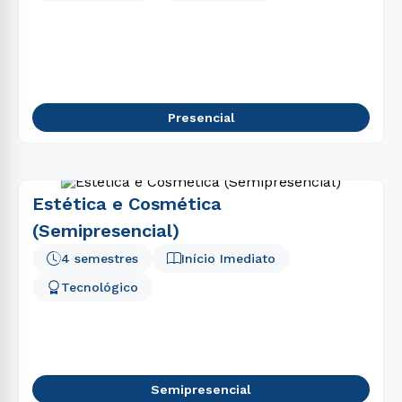
Presencial
Estética e Cosmética
(Semipresencial)
4 semestres
Início Imediato
Tecnológico
Semipresencial