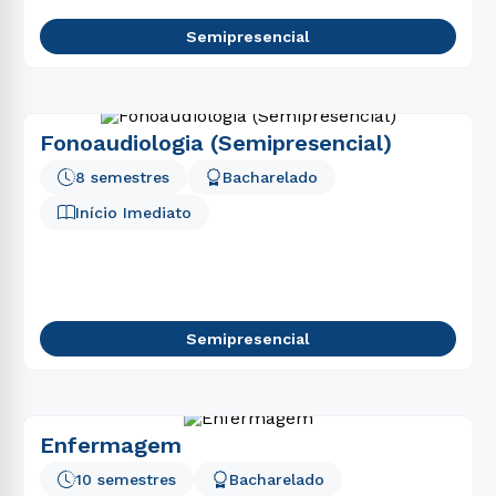
Semipresencial
Fonoaudiologia (Semipresencial)
8 semestres
Bacharelado
Início Imediato
Semipresencial
Enfermagem
10 semestres
Bacharelado