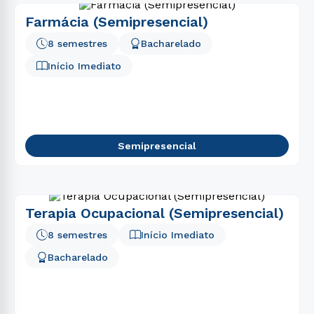
Farmácia (Semipresencial)
8 semestres
Bacharelado
Início Imediato
Semipresencial
Terapia Ocupacional (Semipresencial)
8 semestres
Início Imediato
Bacharelado