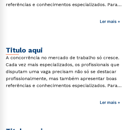
referências e conhecimentos especializados. Para
adquirir esses conhecimentos e capacitar os
profissionais da área é preciso garantir uma
Ler mais +
formação de qualidade que consiga suprir todas as
demandas exigidas atualmente.
Titulo aqui
A concorrência no mercado de trabalho só cresce.
Cada vez mais especializados, os profissionais que
disputam uma vaga precisam não só se destacar
profissionalmente, mas também apresentar boas
referências e conhecimentos especializados. Para
adquirir esses conhecimentos e capacitar os
profissionais da área é preciso garantir uma
Ler mais +
formação de qualidade que consiga suprir todas as
demandas exigidas atualmente.