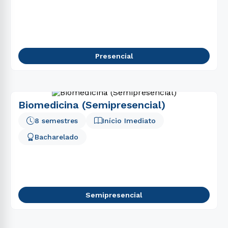
Presencial
Biomedicina (Semipresencial)
8 semestres
Início Imediato
Bacharelado
Semipresencial