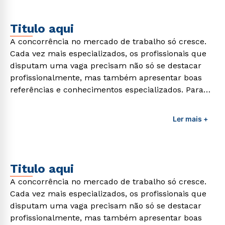
Titulo aqui
A concorrência no mercado de trabalho só cresce.
Cada vez mais especializados, os profissionais que
disputam uma vaga precisam não só se destacar
profissionalmente, mas também apresentar boas
referências e conhecimentos especializados. Para
adquirir esses conhecimentos e capacitar os
profissionais da área é preciso garantir uma
Ler mais +
formação de qualidade que consiga suprir todas as
demandas exigidas atualmente.
Titulo aqui
A concorrência no mercado de trabalho só cresce.
Cada vez mais especializados, os profissionais que
disputam uma vaga precisam não só se destacar
profissionalmente, mas também apresentar boas