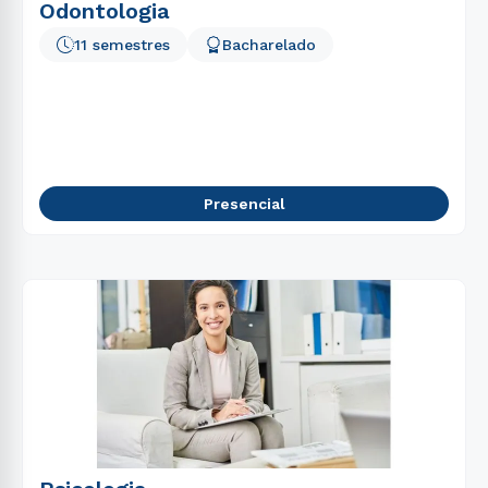
Odontologia
11 semestres
Bacharelado
Presencial