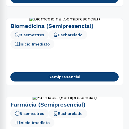
Biomedicina (Semipresencial)
8 semestres
Bacharelado
Início Imediato
Semipresencial
Farmácia (Semipresencial)
8 semestres
Bacharelado
Início Imediato