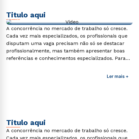
Titulo aqui
Video de exemplo
A concorrência no mercado de trabalho só cresce.
Cada vez mais especializados, os profissionais que
disputam uma vaga precisam não só se destacar
profissionalmente, mas também apresentar boas
referências e conhecimentos especializados. Para
adquirir esses conhecimentos e capacitar os
profissionais da área é preciso garantir uma
Ler mais +
formação de qualidade que consiga suprir todas as
demandas exigidas atualmente.
Titulo aqui
A concorrência no mercado de trabalho só cresce.
Cada vez mais especializados, os profissionais que