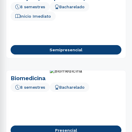
8 semestres
Bacharelado
Início Imediato
Semipresencial
Biomedicina
8 semestres
Bacharelado
Presencial