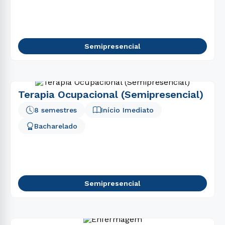
Semipresencial
Terapia Ocupacional (Semipresencial)
8 semestres
Início Imediato
Bacharelado
Semipresencial