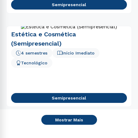
Semipresencial
Estética e Cosmética
(Semipresencial)
4 semestres
Início Imediato
Tecnológico
Semipresencial
Mostrar Mais