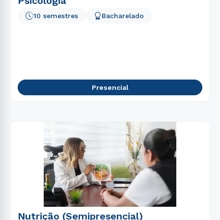
Psicologia
10 semestres
Bacharelado
Presencial
Nutrição (Semipresencial)