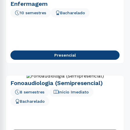
Enfermagem
10 semestres
Bacharelado
Presencial
Fonoaudiologia (Semipresencial)
8 semestres
Início Imediato
Bacharelado