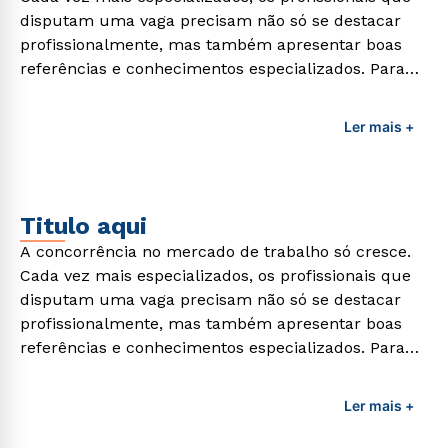
disputam uma vaga precisam não só se destacar
profissionalmente, mas também apresentar boas
referências e conhecimentos especializados. Para
adquirir esses conhecimentos e capacitar os
profissionais da área é preciso garantir uma
Ler mais +
formação de qualidade que consiga suprir todas as
demandas exigidas atualmente.
Titulo aqui
A concorrência no mercado de trabalho só cresce.
Cada vez mais especializados, os profissionais que
disputam uma vaga precisam não só se destacar
profissionalmente, mas também apresentar boas
referências e conhecimentos especializados. Para
adquirir esses conhecimentos e capacitar os
profissionais da área é preciso garantir uma
Ler mais +
formação de qualidade que consiga suprir todas as
demandas exigidas atualmente.