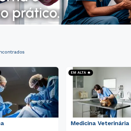
EM ALTA 🔥
na
Medicina Veterinária