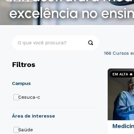
O que você procura?
166
Filtros
EM ALTA 🔥
campus
Cesuca-c
área de interesse
Medici
Saúde