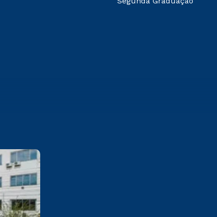
Segunda Graduação
Cesuca
Rua Silvério Manoel da Silva,
160 Colinas – Cachoeirinha/RS
CEP 94940-243
Saiba mais