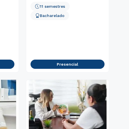
11 semestres
Bacharelado
Presencial