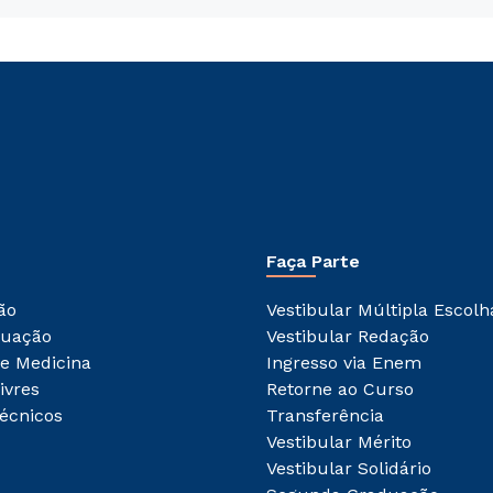
Faça Parte
ão
Vestibular Múltipla Escolh
duação
Vestibular Redação
e Medicina
Ingresso via Enem
ivres
Retorne ao Curso
écnicos
Transferência
Vestibular Mérito
Vestibular Solidário