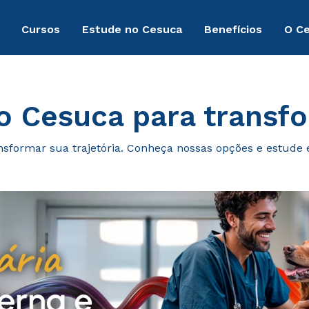
Cursos
Estude no Cesuca
Benefícios
O C
o Cesuca para transfo
nsformar sua trajetória. Conheça nossas opções e estude