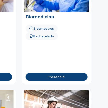
Biomedicina
8 semestres
Bacharelado
Presencial