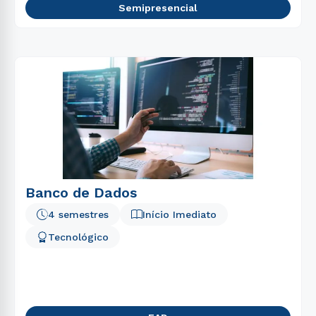
Semipresencial
Banco de Dados
4 semestres
Início Imediato
Tecnológico