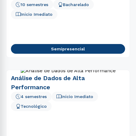
10 semestres
Bacharelado
Início Imediato
Semipresencial
Análise de Dados de Alta
Performance
4 semestres
Início Imediato
Tecnológico