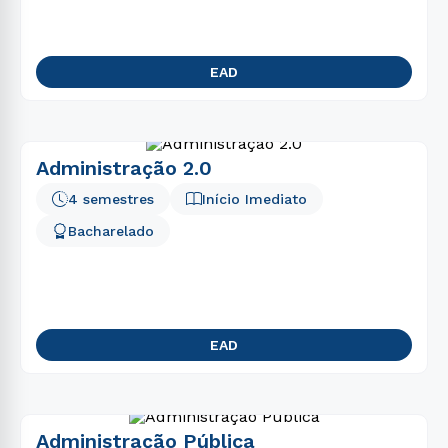
EAD
Administração 2.0
4 semestres
Início Imediato
Bacharelado
EAD
Administração Pública