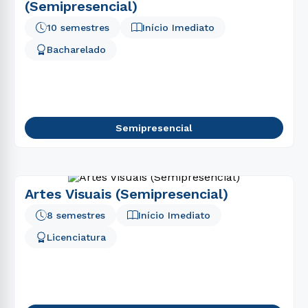
(Semipresencial)
10 semestres
Início Imediato
Bacharelado
Semipresencial
Artes Visuais (Semipresencial)
8 semestres
Início Imediato
Licenciatura