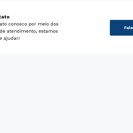
tato
ato conosco por meio dos
Fal
 de atendimento, estamos
e ajudar!