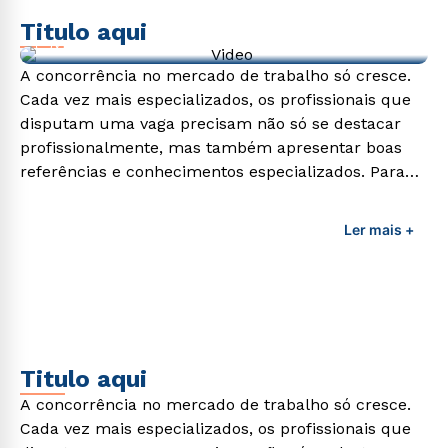
Titulo aqui
Video de exemplo
A concorrência no mercado de trabalho só cresce.
Cada vez mais especializados, os profissionais que
disputam uma vaga precisam não só se destacar
profissionalmente, mas também apresentar boas
referências e conhecimentos especializados. Para
adquirir esses conhecimentos e capacitar os
profissionais da área é preciso garantir uma
Ler mais +
formação de qualidade que consiga suprir todas as
demandas exigidas atualmente.
Titulo aqui
A concorrência no mercado de trabalho só cresce.
Cada vez mais especializados, os profissionais que