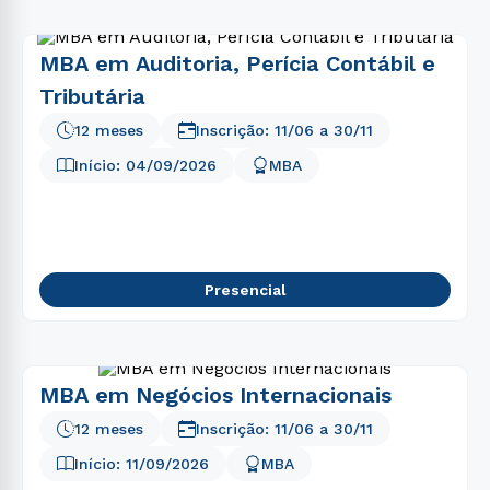
MBA em Auditoria, Perícia Contábil e
Tributária
12 meses
Inscrição:
11/06
a
30/11
Início:
04/09/2026
MBA
Presencial
MBA em Negócios Internacionais
12 meses
Inscrição:
11/06
a
30/11
Início:
11/09/2026
MBA