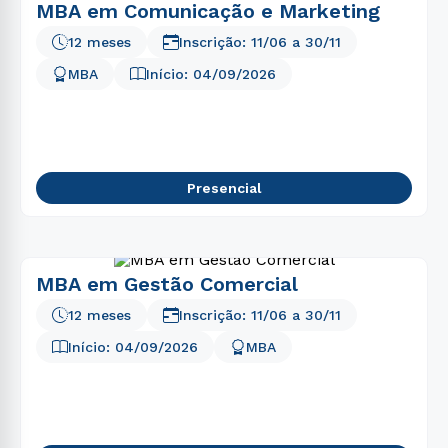
MBA em Comunicação e Marketing
12 meses
Inscrição:
11/06
a
30/11
MBA
Início:
04/09/2026
Presencial
MBA em Gestão Comercial
12 meses
Inscrição:
11/06
a
30/11
Início:
04/09/2026
MBA