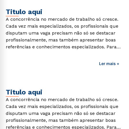
Titulo aqui
A concorrência no mercado de trabalho só cresce.
Cada vez mais especializados, os profissionais que
disputam uma vaga precisam não só se destacar
profissionalmente, mas também apresentar boas
referências e conhecimentos especializados. Para
adquirir esses conhecimentos e capacitar os
profissionais da área é preciso garantir uma
Ler mais +
formação de qualidade que consiga suprir todas as
demandas exigidas atualmente.
Titulo aqui
A concorrência no mercado de trabalho só cresce.
Cada vez mais especializados, os profissionais que
disputam uma vaga precisam não só se destacar
profissionalmente, mas também apresentar boas
referências e conhecimentos especializados. Para