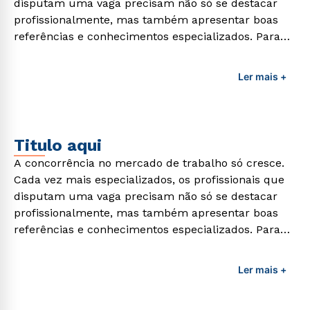
disputam uma vaga precisam não só se destacar
profissionalmente, mas também apresentar boas
referências e conhecimentos especializados. Para
adquirir esses conhecimentos e capacitar os
profissionais da área é preciso garantir uma
Ler mais +
formação de qualidade que consiga suprir todas as
demandas exigidas atualmente.
Titulo aqui
A concorrência no mercado de trabalho só cresce.
Cada vez mais especializados, os profissionais que
disputam uma vaga precisam não só se destacar
profissionalmente, mas também apresentar boas
referências e conhecimentos especializados. Para
adquirir esses conhecimentos e capacitar os
profissionais da área é preciso garantir uma
Ler mais +
formação de qualidade que consiga suprir todas as
demandas exigidas atualmente.