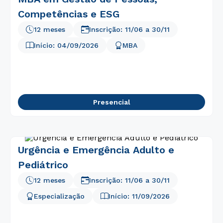
Competências e ESG
12 meses
Inscrição:
11/06
a
30/11
Início:
04/09/2026
MBA
Presencial
Urgência e Emergência Adulto e
Pediátrico
12 meses
Inscrição:
11/06
a
30/11
Especialização
Início:
11/09/2026