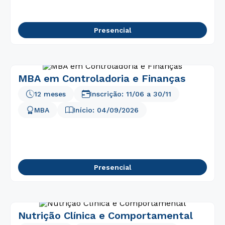
Presencial
MBA em Controladoria e Finanças
12 meses
Inscrição:
11/06
a
30/11
MBA
Início:
04/09/2026
Presencial
Nutrição Clínica e Comportamental