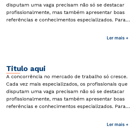
disputam uma vaga precisam não só se destacar
profissionalmente, mas também apresentar boas
referências e conhecimentos especializados. Para
adquirir esses conhecimentos e capacitar os
profissionais da área é preciso garantir uma
Ler mais +
formação de qualidade que consiga suprir todas as
demandas exigidas atualmente.
Titulo aqui
A concorrência no mercado de trabalho só cresce.
Cada vez mais especializados, os profissionais que
disputam uma vaga precisam não só se destacar
profissionalmente, mas também apresentar boas
referências e conhecimentos especializados. Para
adquirir esses conhecimentos e capacitar os
profissionais da área é preciso garantir uma
Ler mais +
formação de qualidade que consiga suprir todas as
demandas exigidas atualmente.