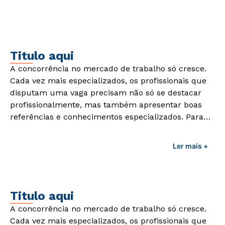
Titulo aqui
A concorrência no mercado de trabalho só cresce.
Cada vez mais especializados, os profissionais que
disputam uma vaga precisam não só se destacar
profissionalmente, mas também apresentar boas
referências e conhecimentos especializados. Para
adquirir esses conhecimentos e capacitar os
profissionais da área é preciso garantir uma
Ler mais +
formação de qualidade que consiga suprir todas as
demandas exigidas atualmente.
Titulo aqui
A concorrência no mercado de trabalho só cresce.
Cada vez mais especializados, os profissionais que