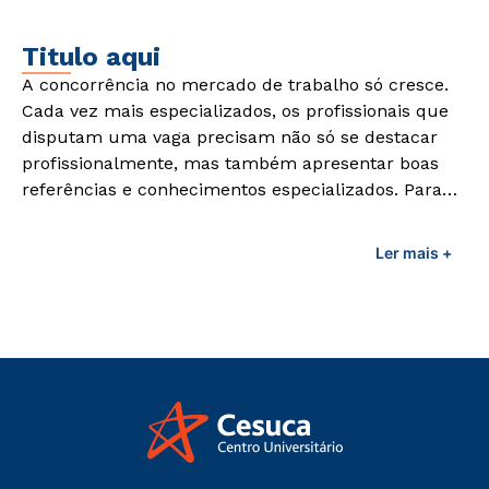
Titulo aqui
A concorrência no mercado de trabalho só cresce.
Cada vez mais especializados, os profissionais que
disputam uma vaga precisam não só se destacar
profissionalmente, mas também apresentar boas
referências e conhecimentos especializados. Para
adquirir esses conhecimentos e capacitar os
profissionais da área é preciso garantir uma
Ler mais +
formação de qualidade que consiga suprir todas as
demandas exigidas atualmente.