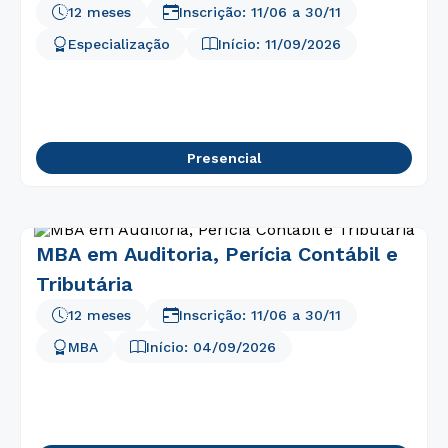
12 meses
Inscrição:
11/06
a
30/11
Especialização
Início:
11/09/2026
Presencial
MBA em Auditoria, Perícia Contábil e
Tributária
12 meses
Inscrição:
11/06
a
30/11
MBA
Início:
04/09/2026