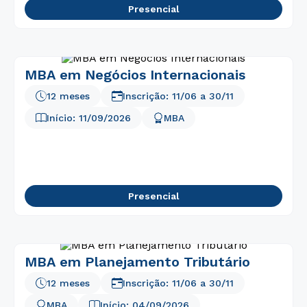
Presencial
MBA em Negócios Internacionais
12 meses
Inscrição:
11/06
a
30/11
Início:
11/09/2026
MBA
Presencial
MBA em Planejamento Tributário
12 meses
Inscrição:
11/06
a
30/11
MBA
Início:
04/09/2026