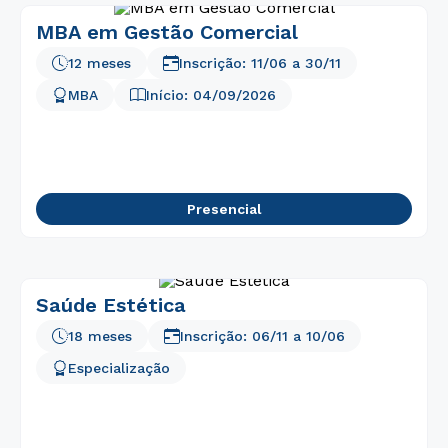
MBA em Gestão Comercial
12 meses
Inscrição:
11/06
a
30/11
MBA
Início:
04/09/2026
Presencial
Saúde Estética
18 meses
Inscrição:
06/11
a
10/06
Especialização