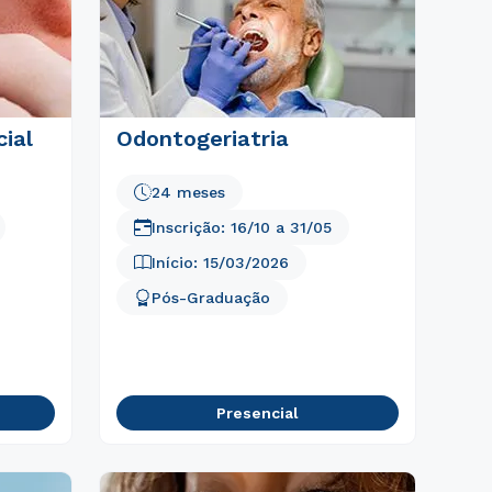
ial
Odontogeriatria
24 meses
Inscrição:
16/10
a
31/05
Início:
15/03/2026
Pós-Graduação
Presencial