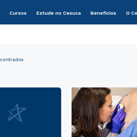
Cursos
Estude no Cesuca
Benefícios
O C