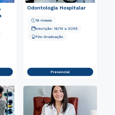
,
Odontologia Hospitalar
a
18 meses
Inscrição:
16/10
a
31/05
Pós-Graduação
Presencial