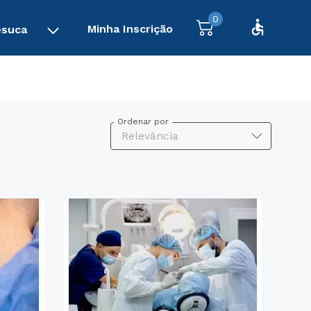
0
Minha Inscrição
esuca
Ordenar por
Relevância