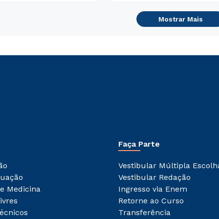
Mostrar Mais
Faça Parte
ão
Vestibular Múltipla Escolh
duação
Vestibular Redação
e Medicina
Ingresso via Enem
ivres
Retorne ao Curso
écnicos
Transferência