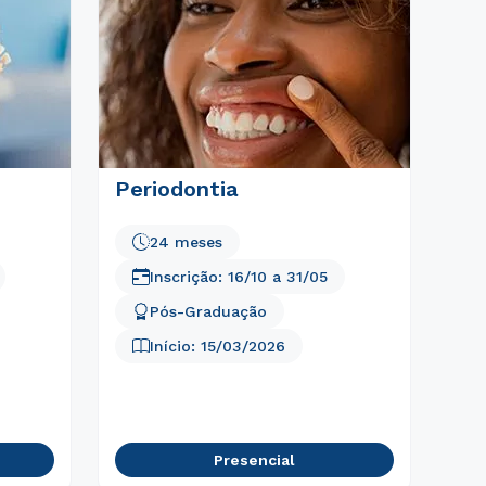
Periodontia
24 meses
Inscrição:
16/10
a
31/05
Pós-Graduação
Início:
15/03/2026
Presencial