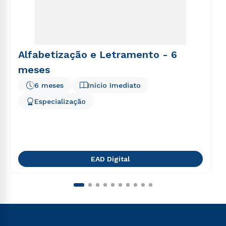
Alfabetização e Letramento - 6
meses
6 meses
Início Imediato
Especialização
EAD Digital