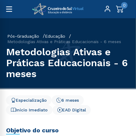
0
Pós-Graduação
Educação
Metodologias Ativas e Práticas Educacionais - 6 meses
Metodologias Ativas e
Práticas Educacionais - 6
meses
Especialização
6 meses
Início Imediato
EAD Digital
Objetivo do curso