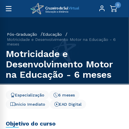
0
Pós-Graduação
Educação
Motricidade e Desenvolvimento Motor na Educação - 6
meses
Motricidade e
Desenvolvimento Motor
na Educação - 6 meses
Especialização
6 meses
Início Imediato
EAD Digital
Objetivo do curso