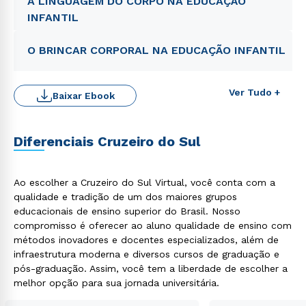
A LINGUAGEM DO CORPO NA EDUCAÇÃO
INFANTIL
O BRINCAR CORPORAL NA EDUCAÇÃO INFANTIL
Ver Tudo +
Baixar Ebook
Diferenciais Cruzeiro do Sul
Ao escolher a Cruzeiro do Sul Virtual, você conta com a
qualidade e tradição de um dos maiores grupos
Rápido e fácil
WhatsApp
educacionais de ensino superior do Brasil. Nosso
compromisso é oferecer ao aluno qualidade de ensino com
ou
métodos inovadores e docentes especializados, além de
infraestrutura moderna e diversos cursos de graduação e
pós-graduação. Assim, você tem a liberdade de escolher a
melhor opção para sua jornada universitária.