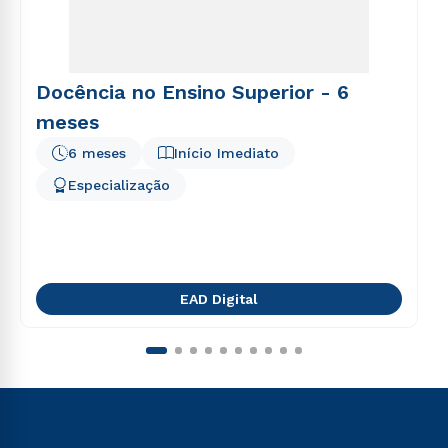
Docência no Ensino Superior - 6
meses
6 meses
Início Imediato
Especialização
EAD Digital