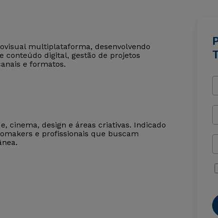
iovisual multiplataforma, desenvolvendo
 conteúdo digital, gestão de projetos
canais e formatos.
e, cinema, design e áreas criativas. Indicado
deomakers e profissionais que buscam
ânea.