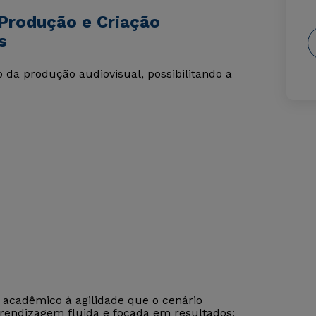
Produção e Criação
s
a produção audiovisual, possibilitando a
r acadêmico à agilidade que o cenário
prendizagem fluida e focada em resultados: