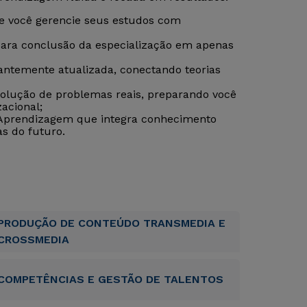
que você gerencie seus estudos com
para conclusão da especialização em apenas
tantemente atualizada, conectando teorias
esolução de problemas reais, preparando você
acional;
 Aprendizagem que integra conhecimento
as do futuro.
PRODUÇÃO DE CONTEÚDO TRANSMEDIA E
CROSSMEDIA
COMPETÊNCIAS E GESTÃO DE TALENTOS