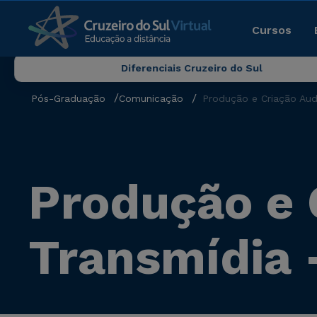
Cursos
Diferenciais Cruzeiro do Sul
Pós-Graduação
Comunicação
Produção e Criação Aud
Produção e 
Transmídia 