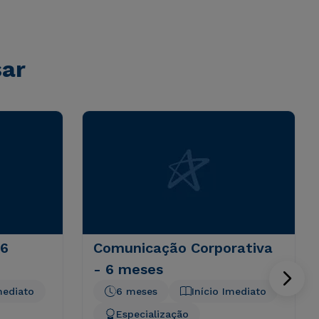
sar
 6
Comunicação Corporativa
- 6 meses
mediato
6 meses
Início Imediato
Especialização