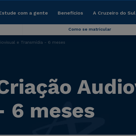
Estude com a gente
Benefícios
A Cruzeiro do Sul
Como se matricular
iovisual e Transmídia - 6 meses
Criação Audio
- 6 meses