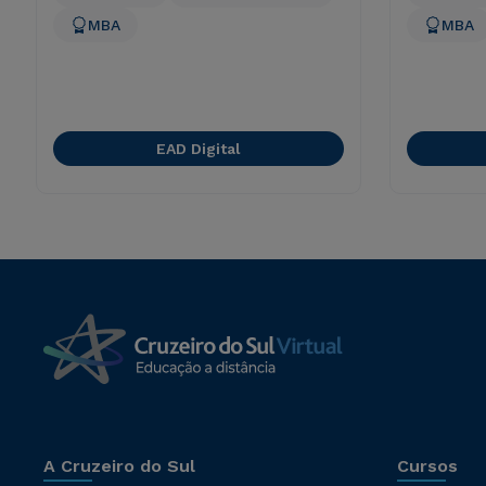
MBA
MBA
EAD Digital
A Cruzeiro do Sul
Cursos