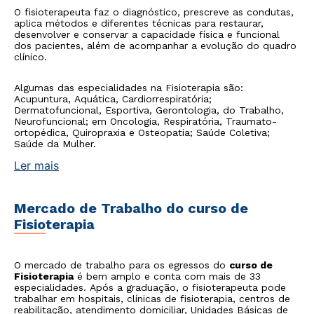
O fisioterapeuta faz o diagnóstico, prescreve as condutas,
aplica métodos e diferentes técnicas para restaurar,
desenvolver e conservar a capacidade física e funcional
dos pacientes, além de acompanhar a evolução do quadro
clínico.
Algumas das especialidades na Fisioterapia são:
Acupuntura, Aquática, Cardiorrespiratória;
Dermatofuncional, Esportiva, Gerontologia, do Trabalho,
Neurofuncional; em Oncologia, Respiratória, Traumato-
ortopédica, Quiropraxia e Osteopatia; Saúde Coletiva;
Saúde da Mulher.
Ler mais
Mercado de Trabalho do curso de
Fisioterapia
O mercado de trabalho para os egressos do
curso de
Fisioterapia
é bem amplo e conta com mais de 33
especialidades. Após a graduação, o fisioterapeuta pode
trabalhar em hospitais, clínicas de fisioterapia, centros de
reabilitação, atendimento domiciliar, Unidades Básicas de