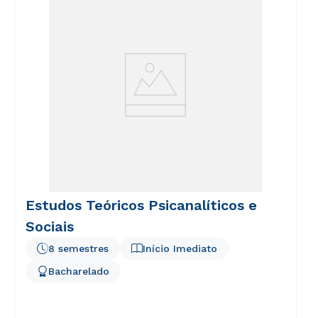
Estudos Teóricos Psicanalíticos e
Sociais
8 semestres
Início Imediato
Bacharelado