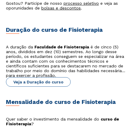
Gostou? Participe de nosso
processo seletivo
e veja as
oporunidades de
bolsas e descontos
.
Duração do curso de Fisioterapia
A duração da
Faculdade de Fisioterapia
é de cinco (5)
anos, divididos em dez (10) semestres. Ao longo desse
período, os estudantes conseguem se especializar na área
e ainda contam com os conhecimentos técnicos e
científicos suficientes para se destacarem no mercado de
trabalho por meio do domínio das habilidades necessárias
para exercer a profissão.
Veja a Duração do curso
Mensalidade do curso de Fisioterapia
Quer saber o investimento da mensalidade do
curso de
Fisioterapia
?