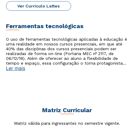
Ver Currículo Lattes
Ferramentas tecnológicas
O uso de ferramentas tecnológicas aplicadas à educação é
uma realidade em nossos cursos presenciais, em que até
40% das disciplinas dos cursos presenciais podem ser
realizadas de forma on-line (Portaria MEC nº 2117, de
06/12/19). Além de oferecer ao aluno a flexibilidade de
tempo e espaço, essa configuração o torna protagonista
Ler mais
no processo de construção do seu conhecimento.
Rápido e fácil
WhatsApp
ou
Matriz Curricular
Matriz válida para ingressantes no semestre vigente.