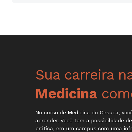
Sua carreira n
Medicina
come
No curso de Medicina do Cesuca, voc
aprender. Você tem a possibilidade de
prática, em um campus com uma infra