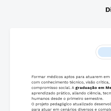
D
Formar médicos aptos para atuarem em d
com conhecimento técnico, visão crítica, 
compromisso social. A
graduação em Me
aprendizado prático, aliando ciência, tecn
humanos desde o primeiro semestre.
O projeto pedagógico atualizado desenvo
para atuar em cenários diversos e comp