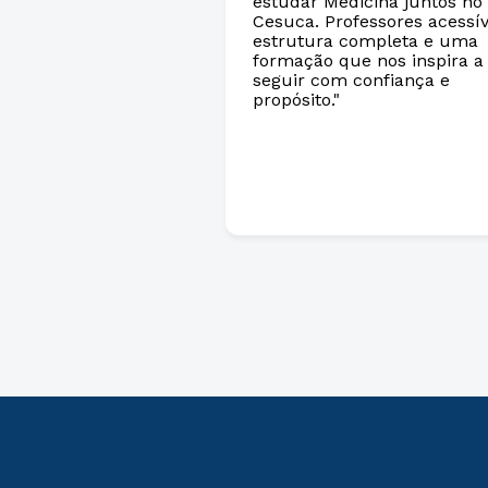
estudar Medicina juntos no
Cesuca. Professores acessív
estrutura completa e uma
formação que nos inspira a
seguir com confiança e
propósito."