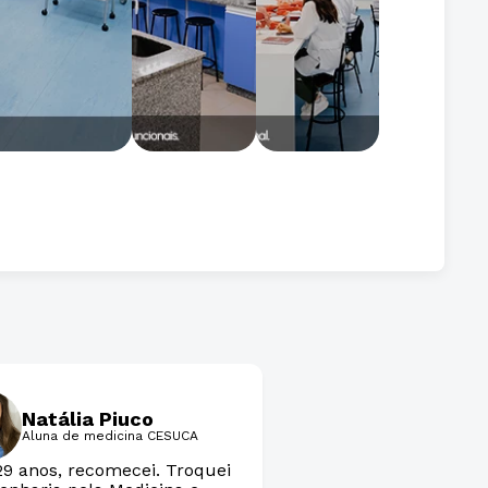
Natália Piuco
Aluna de medicina CESUCA
29 anos, recomecei. Troquei