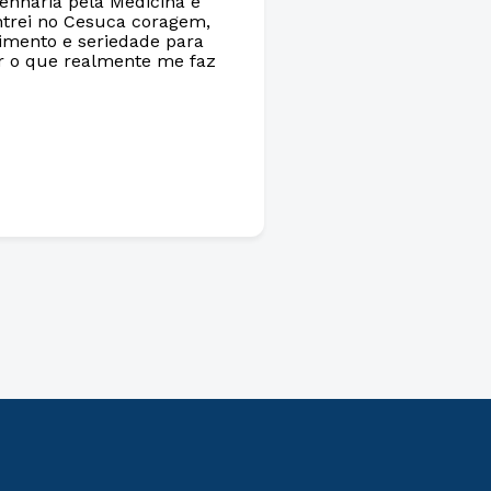
enharia pela Medicina e
trei no Cesuca coragem,
imento e seriedade para
r o que realmente me faz