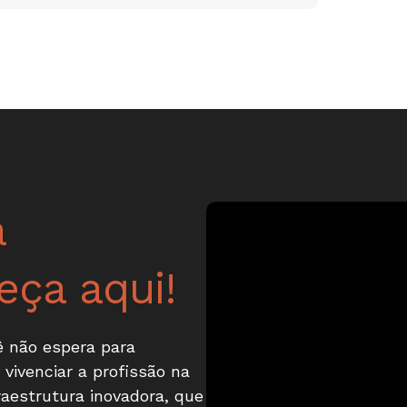
a
ça aqui!
ê não espera para
 vivenciar a profissão na
estrutura inovadora, que