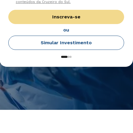
conteúdos da Cruzeiro do Sul.
Inscreva-se
ou
Simular Investimento