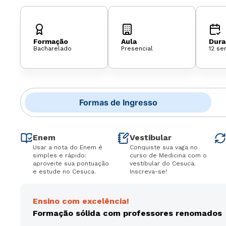
Formação
Aula
Dura
Bacharelado
Presencial
12 se
Formas de Ingresso
Enem
Vestibular
Usar a nota do Enem é
Conquiste sua vaga no
simples e rápido:
curso de Medicina com o
aproveite sua pontuação
vestibular do Cesuca.
e estude no Cesuca.
Inscreva-se!
Ensino com excelência!
Formação sólida com professores renomados