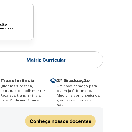
ção
mestres
Matriz Curricular
Transferência
2ª Graduação
Quer mais prática,
Um novo começo para
estrutura e acolhimento?
quem já é formado.
Faça sua transferência
Medicina como segunda
para Medicina Cesuca.
graduação é possível
aqui.
Conheça nossos docentes