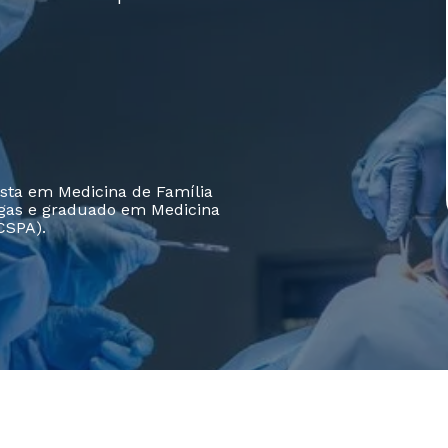
sta em Medicina de Família
rgas e graduado em Medicina
CSPA).