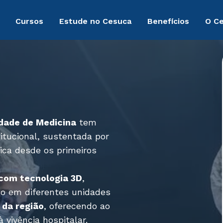
Cursos
Estude no Cesuca
Benefícios
O C
dade de Medicina
tem
titucional, sustentada por
ica desde os primeiros
 com tecnologia 3D
,
do em diferentes unidades
 da região
, oferecendo ao
vivência hospitalar.