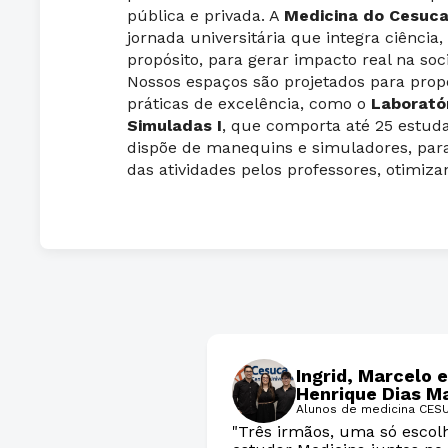
pública e privada. A
Medicina do Cesuc
jornada universitária que integra ciência,
propósito, para gerar impacto real na soc
Nossos espaços são projetados para propo
práticas de excelência, como o
Laborató
Simuladas I
, que comporta até 25 estuda
dispõe de manequins e simuladores, p
das atividades pelos professores, otimiza
Ingrid, Marcelo e
Henrique Dias M
Alunos de medicina CES
"Três irmãos, uma só escol