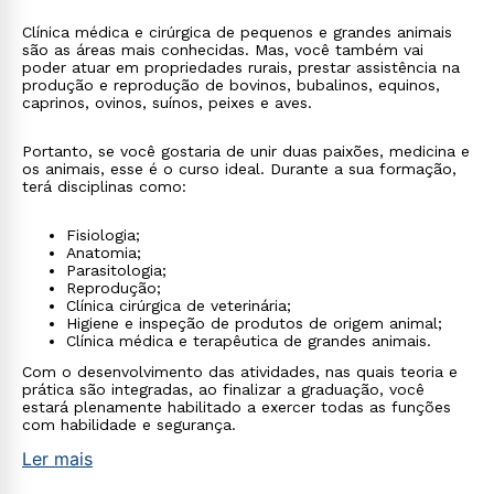
Clínica médica e cirúrgica de pequenos e grandes animais
são as áreas mais conhecidas. Mas, você também vai
poder atuar em propriedades rurais, prestar assistência na
produção e reprodução de bovinos, bubalinos, equinos,
caprinos, ovinos, suínos, peixes e aves.
Portanto, se você gostaria de unir duas paixões, medicina e
os animais, esse é o curso ideal. Durante a sua formação,
terá disciplinas como:
Fisiologia;
Anatomia;
Parasitologia;
Reprodução;
Clínica cirúrgica de veterinária;
Higiene e inspeção de produtos de origem animal;
Clínica médica e terapêutica de grandes animais.
Com o desenvolvimento das atividades, nas quais teoria e
prática são integradas, ao finalizar a graduação, você
estará plenamente habilitado a exercer todas as funções
com habilidade e segurança.
Ler mais