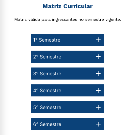
Matriz Curricular
Matriz válida para ingressantes no semestre vigente.
1° Semestre
2° Semestre
3° Semestre
4° Semestre
5° Semestre
6° Semestre