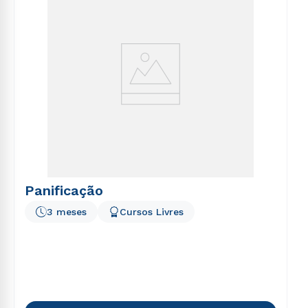
Panificação
3 meses
Cursos Livres