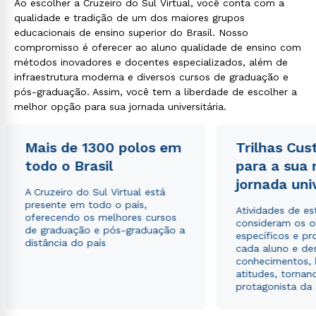
Ao escolher a Cruzeiro do Sul Virtual, você conta com a
qualidade e tradição de um dos maiores grupos
educacionais de ensino superior do Brasil. Nosso
compromisso é oferecer ao aluno qualidade de ensino com
métodos inovadores e docentes especializados, além de
infraestrutura moderna e diversos cursos de graduação e
pós-graduação. Assim, você tem a liberdade de escolher a
melhor opção para sua jornada universitária.
Mais de 1300 polos em
Trilhas Cus
todo o Brasil
para a sua
jornada uni
A Cruzeiro do Sul Virtual está
presente em todo o país,
Atividades de e
oferecendo os melhores cursos
consideram os o
de graduação e pós-graduação a
específicos e pro
distância do país
cada aluno e de
conhecimentos, 
atitudes, tornan
protagonista da