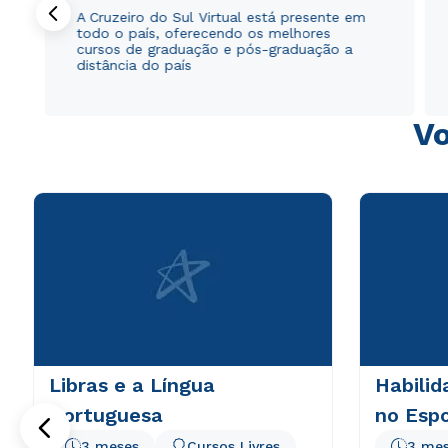
A Cruzeiro do Sul Virtual está presente em
todo o país, oferecendo os melhores
cursos de graduação e pós-graduação a
distância do país
Vo
Libras e a Língua
Habilid
Portuguesa
no Esp
3 meses
Cursos Livres
3 me