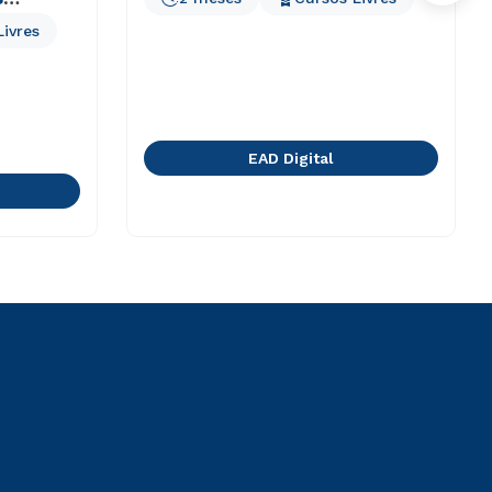
Livres
EAD Digital