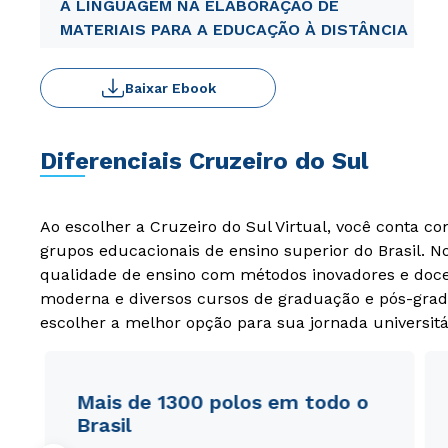
A LINGUAGEM NA ELABORAÇÃO DE
MATERIAIS PARA A EDUCAÇÃO À DISTÂNCIA
Baixar Ebook
Diferenciais Cruzeiro do Sul
Ao escolher a Cruzeiro do Sul Virtual, você conta c
grupos educacionais de ensino superior do Brasil. 
qualidade de ensino com métodos inovadores e docen
moderna e diversos cursos de graduação e pós-grad
escolher a melhor opção para sua jornada universitá
Mais de 1300 polos em todo o
Brasil