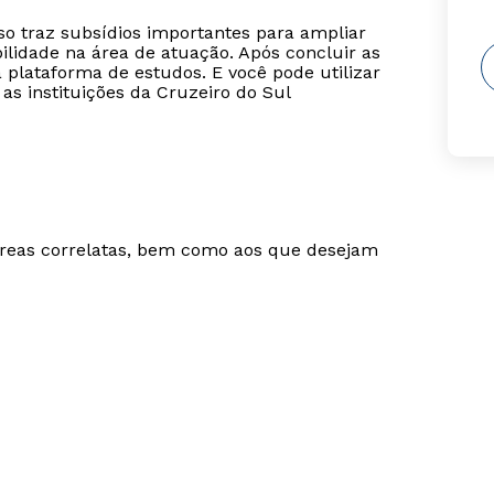
o traz subsídios importantes para ampliar
idade na área de atuação. Após concluir as
a plataforma de estudos. E você pode utilizar
s instituições da Cruzeiro do Sul
áreas correlatas, bem como aos que desejam