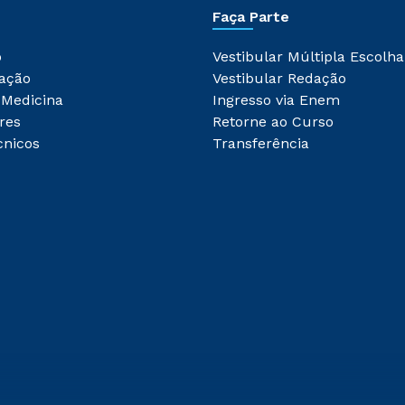
Faça Parte
o
Vestibular Múltipla Escolha
ação
Vestibular Redação
 Medicina
Ingresso via Enem
res
Retorne ao Curso
cnicos
Transferência