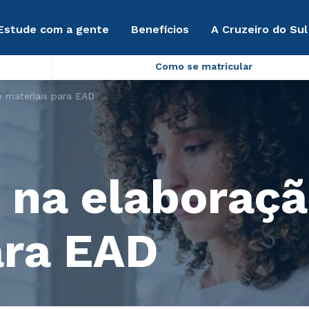
Estude com a gente
Benefícios
A Cruzeiro do Sul
Como se matricular
 materiais para EAD
 na elaboraçã
ara EAD