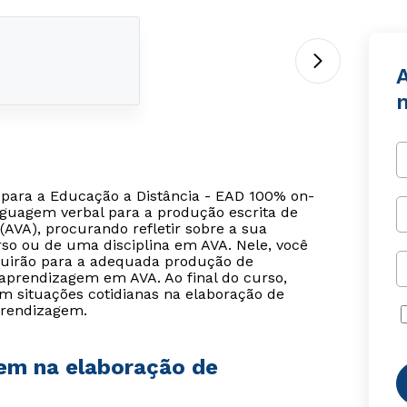
 para a Educação a Distância - EAD 100% on-
nguagem verbal para a produção escrita de
AVA), procurando refletir sobre a sua
o ou de uma disciplina em AVA. Nele, você
ibuirão para a adequada produção de
aprendizagem em AVA. Ao final do curso,
em situações cotidianas na elaboração de
prendizagem.
gem na elaboração de