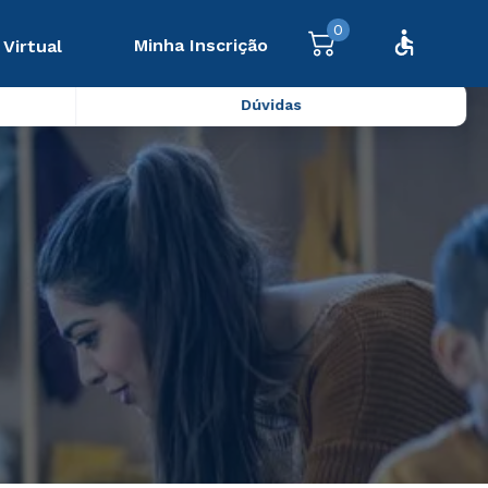
0
Minha Inscrição
 Virtual
Dúvidas