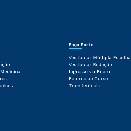
Faça Parte
o
Vestibular Múltipla Escolha
ação
Vestibular Redação
 Medicina
Ingresso via Enem
res
Retorne ao Curso
cnicos
Transferência