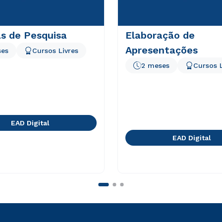
s de Pesquisa
Elaboração de
Apresentações
ses
Cursos Livres
2 meses
Cursos L
EAD Digital
EAD Digital