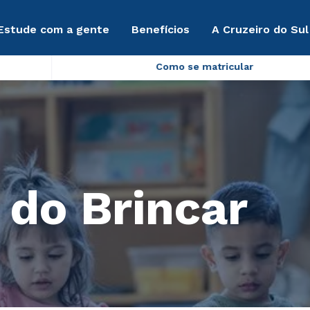
Estude com a gente
Benefícios
A Cruzeiro do Sul
Como se matricular
 do Brincar