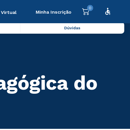
0
Minha Inscrição
 Virtual
Dúvidas
agógica do