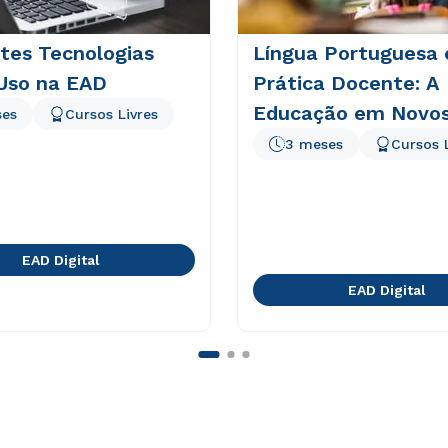
tes Tecnologias
Língua Portuguesa 
 Uso na EAD
Prática Docente: A
Educação em Novo
ses
Cursos Livres
Tempos e Espaços
3 meses
Cursos 
EAD Digital
EAD Digital