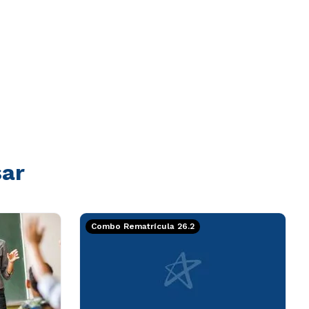
sar
Combo Rematrícula 26.2