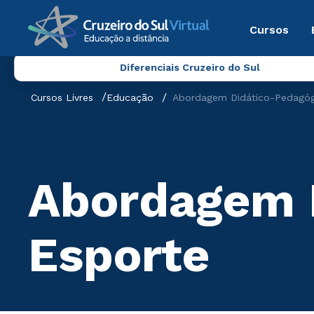
Cursos
Diferenciais Cruzeiro do Sul
Cursos Livres
Educação
Abordagem Didático-Pedagóg
Abordagem 
Esporte