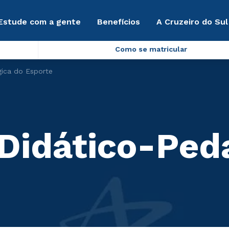
Estude com a gente
Benefícios
A Cruzeiro do Sul
Como se matricular
ica do Esporte
Didático-Ped