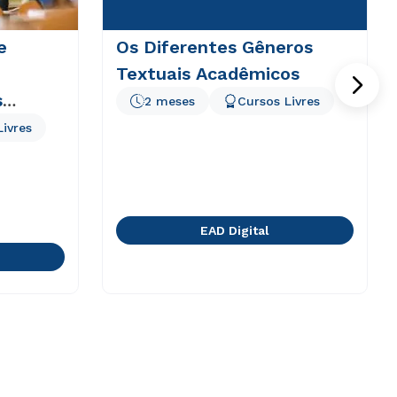
e
Os Diferentes Gêneros
Textuais Acadêmicos
s
2 meses
Cursos Livres
Livres
EAD Digital