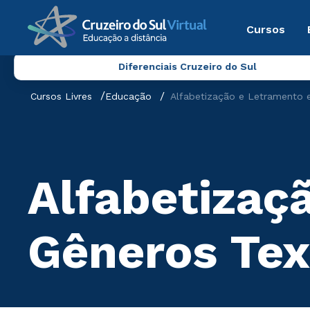
Cursos
Diferenciais Cruzeiro do Sul
Cursos Livres
Educação
Alfabetização e Letramento e
Alfabetizaç
Gêneros Tex