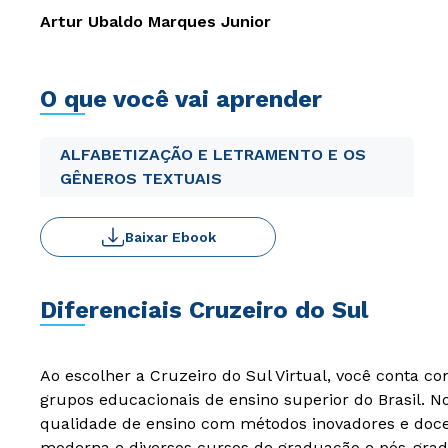
Artur Ubaldo Marques Junior
O que você vai aprender
ALFABETIZAÇÃO E LETRAMENTO E OS
GÊNEROS TEXTUAIS
Baixar Ebook
Diferenciais Cruzeiro do Sul
Ao escolher a Cruzeiro do Sul Virtual, você conta c
grupos educacionais de ensino superior do Brasil. 
qualidade de ensino com métodos inovadores e docen
moderna e diversos cursos de graduação e pós-grad