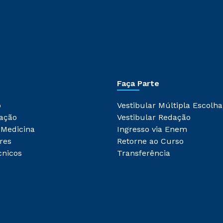
Faça Parte
o
Vestibular Múltipla Escolha
ação
Vestibular Redação
 Medicina
Ingresso via Enem
res
Retorne ao Curso
cnicos
Transferência