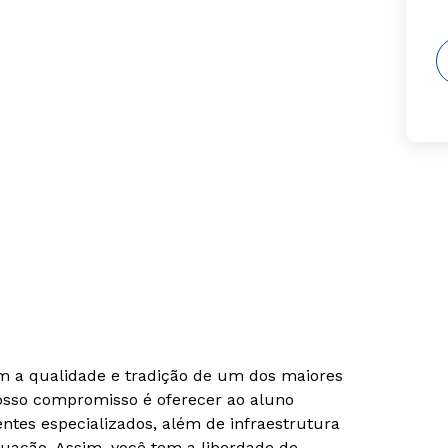
om a qualidade e tradição de um dos maiores
Nosso compromisso é oferecer ao aluno
tes especializados, além de infraestrutura
uação. Assim, você tem a liberdade de