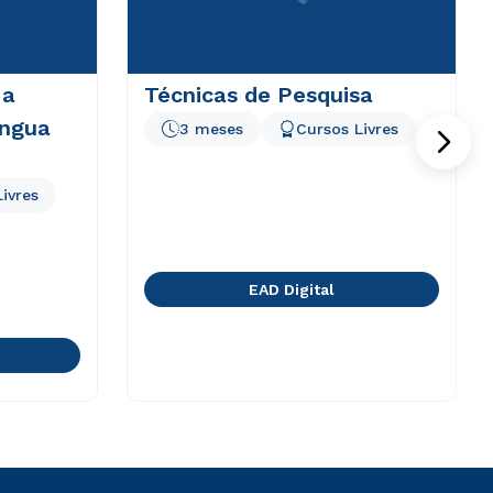
 a
Técnicas de Pesquisa
íngua
3 meses
Cursos Livres
ivres
EAD Digital