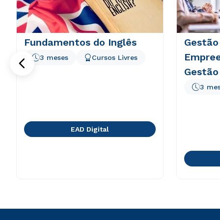
Fundamentos do Inglês
Gestão
Empree
3 meses
Cursos Livres
Gestão
3 me
EAD Digital