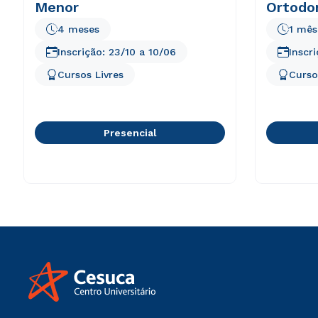
Menor
Ortodon
4 meses
1 mês
Inscrição:
23/10
a
10/06
Inscr
Cursos Livres
Curso
Presencial