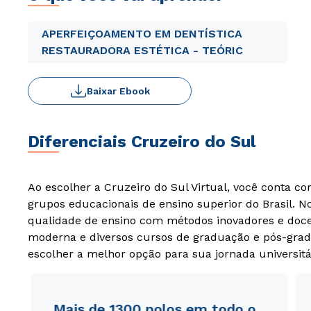
APERFEIÇOAMENTO EM DENTÍSTICA
RESTAURADORA ESTÉTICA - TEÓRIC
Baixar Ebook
Diferenciais Cruzeiro do Sul
Ao escolher a Cruzeiro do Sul Virtual, você conta c
grupos educacionais de ensino superior do Brasil. 
qualidade de ensino com métodos inovadores e docen
moderna e diversos cursos de graduação e pós-grad
escolher a melhor opção para sua jornada universitá
Mais de 1300 polos em todo o