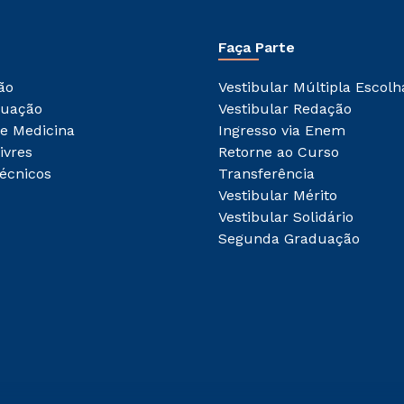
Faça Parte
ão
Vestibular Múltipla Escolh
duação
Vestibular Redação
e Medicina
Ingresso via Enem
ivres
Retorne ao Curso
écnicos
Transferência
Vestibular Mérito
Vestibular Solidário
Segunda Graduação