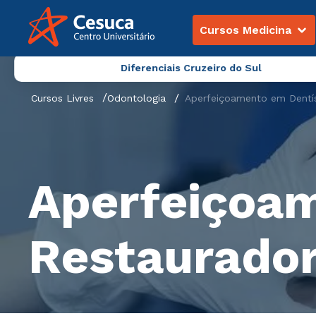
Cursos Medicina
Diferenciais Cruzeiro do Sul
Cursos Livres
Odontologia
Aperfeiçoamento em Dentís
Aperfeiçoam
Restaurado