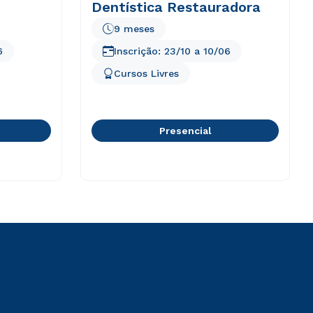
Dentística Restauradora
9 meses
6
Inscrição:
23/10
a
10/06
Cursos Livres
Presencial