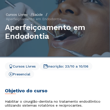
Cursos Livres
Saúde
Aperfeiçoamento em Endodontia
Aperfeiçoamento em
Endodontia
Cursos Livres
Inscrição:
23/10
a
10/06
Presencial
Objetivo do curso
Habilitar o cirurgião-dentista no tratamento endodôntico
utilizando sistemas rotatórios e reciprocantes.