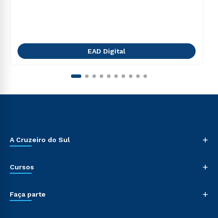
EAD Digital
+
A Cruzeiro do Sul
+
Cursos
+
Faça parte