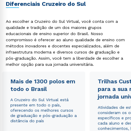
Diferenciais Cruzeiro do Sul
Ao escolher a Cruzeiro do Sul Virtual, você conta com a
qualidade e tradição de um dos maiores grupos
educacionais de ensino superior do Brasil. Nosso
compromisso é oferecer ao aluno qualidade de ensino com
métodos inovadores e docentes especializados, além de
infraestrutura moderna e diversos cursos de graduação e
pós-graduação. Assim, você tem a liberdade de escolher a
melhor opção para sua jornada universitária.
Mais de 1300 polos em
Trilhas Cus
todo o Brasil
para a sua
jornada uni
A Cruzeiro do Sul Virtual está
presente em todo o país,
Atividades de e
oferecendo os melhores cursos
consideram os o
de graduação e pós-graduação a
específicos e pro
distância do país
cada aluno e de
conhecimentos, 