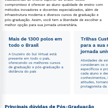
compromisso é oferecer ao aluno qualidade de ensino com
métodos inovadores e docentes especializados, além de
infraestrutura moderna e diversos cursos de graduação e
pós-graduação. Assim, você tem a liberdade de escolher a
melhor opção para sua jornada universitária.
Mais de 1300 polos em
Trilhas Cus
todo o Brasil
para a sua
jornada uni
A Cruzeiro do Sul Virtual está
presente em todo o país,
Atividades de e
oferecendo os melhores cursos
consideram os o
de graduação e pós-graduação a
específicos e pro
distância do país
cada aluno e de
conhecimentos, 
atitudes, tornan
protagonista da
Principais dúvidas de Pós-Graduação