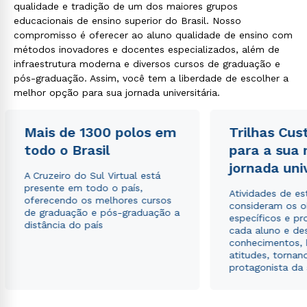
qualidade e tradição de um dos maiores grupos
educacionais de ensino superior do Brasil. Nosso
compromisso é oferecer ao aluno qualidade de ensino com
métodos inovadores e docentes especializados, além de
infraestrutura moderna e diversos cursos de graduação e
pós-graduação. Assim, você tem a liberdade de escolher a
melhor opção para sua jornada universitária.
Mais de 1300 polos em
Trilhas Cus
todo o Brasil
para a sua
jornada uni
A Cruzeiro do Sul Virtual está
presente em todo o país,
Atividades de e
oferecendo os melhores cursos
consideram os o
de graduação e pós-graduação a
específicos e pro
distância do país
cada aluno e de
conhecimentos, 
atitudes, tornan
protagonista da