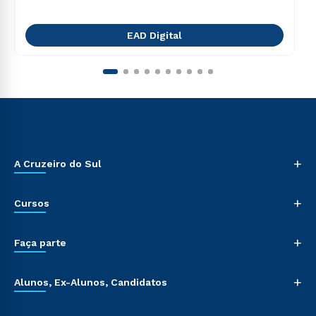
EAD Digital
+
A Cruzeiro do Sul
+
Cursos
+
Faça parte
+
Alunos, Ex-Alunos, Candidatos