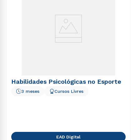
Habilidades Psicológicas no Esporte
3 meses
Cursos Livres
EAD Digital