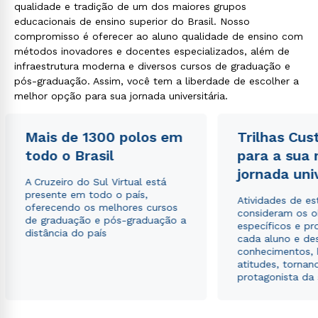
qualidade e tradição de um dos maiores grupos
educacionais de ensino superior do Brasil. Nosso
compromisso é oferecer ao aluno qualidade de ensino com
métodos inovadores e docentes especializados, além de
infraestrutura moderna e diversos cursos de graduação e
pós-graduação. Assim, você tem a liberdade de escolher a
melhor opção para sua jornada universitária.
Mais de 1300 polos em
Trilhas Cus
todo o Brasil
para a sua
jornada uni
A Cruzeiro do Sul Virtual está
presente em todo o país,
Atividades de e
oferecendo os melhores cursos
consideram os o
de graduação e pós-graduação a
específicos e pro
distância do país
cada aluno e de
conhecimentos, 
atitudes, tornan
protagonista da