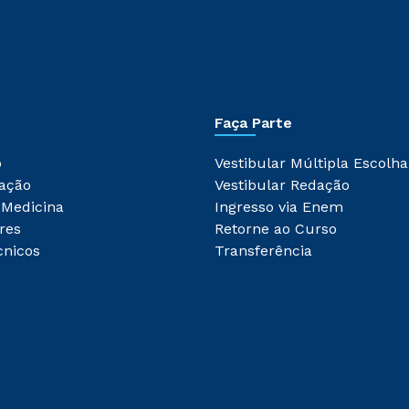
Faça Parte
o
Vestibular Múltipla Escolha
ação
Vestibular Redação
 Medicina
Ingresso via Enem
res
Retorne ao Curso
cnicos
Transferência