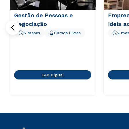
Gestão de Pessoas e
Empree
Negociação
Ideia a
6 meses
Cursos Livres
2 mes
EAD Digital