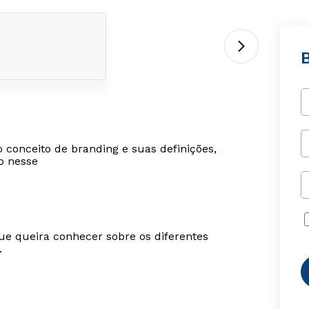
o conceito de branding e suas definições,
o nesse
ue queira conhecer sobre os diferentes
.