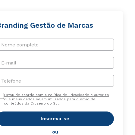
Branding Gestão de Marcas
Nome completo
E-mail
Telefone
Estou de acordo com a Política de Privacidade e autorizo
que meus dados sejam utilizados para o envio de
conteúdos da Cruzeiro do Sul.
Inscreva-se
ou