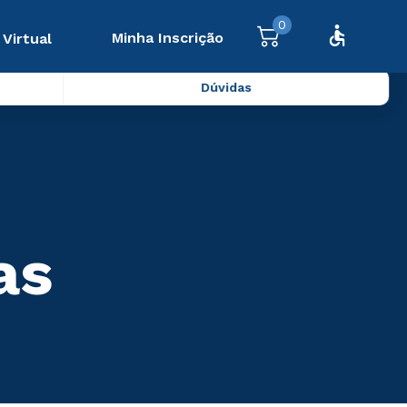
0
Minha Inscrição
 Virtual
Dúvidas
as