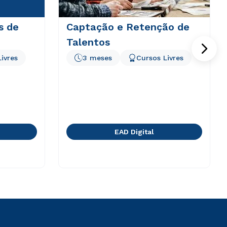
s de
Captação e Retenção de
Talentos
ivres
3 meses
Cursos Livres
EAD Digital