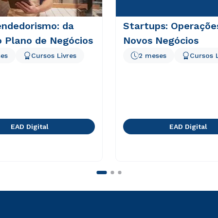
ndedorismo: da
Startups: Operaçõe
o Plano de Negócios
Novos Negócios
es
Cursos Livres
2 meses
Cursos L
EAD Digital
EAD Digital