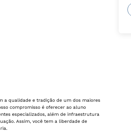
om a qualidade e tradição de um dos maiores
Nosso compromisso é oferecer ao aluno
tes especializados, além de infraestrutura
uação. Assim, você tem a liberdade de
ria.