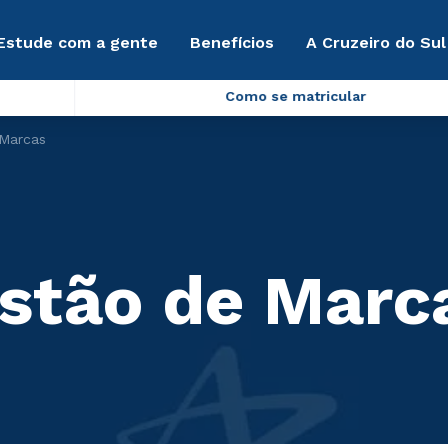
Estude com a gente
Benefícios
A Cruzeiro do Sul
Como se matricular
 Marcas
stão de Marc