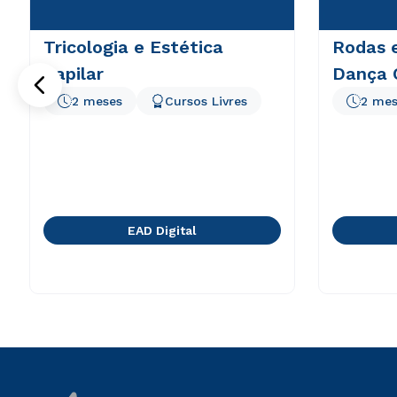
Tricologia e Estética
Rodas 
Capilar
Dança 
2 meses
Cursos Livres
2 mes
EAD Digital