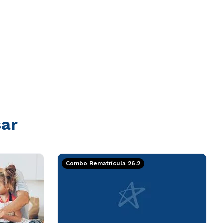
sar
Combo Rematrícula 26.2