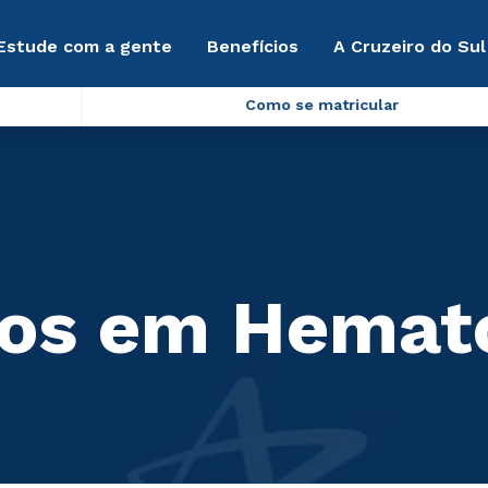
Estude com a gente
Benefícios
A Cruzeiro do Sul
Como se matricular
cos em Hemat