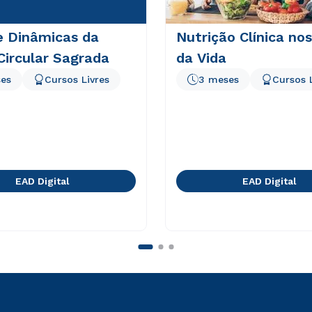
e Dinâmicas da
Nutrição Clínica nos
Circular Sagrada
da Vida
es
Cursos Livres
3 meses
Cursos 
EAD Digital
EAD Digital