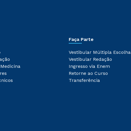
Faça Parte
o
Vestibular Múltipla Escolha
ação
Vestibular Redação
 Medicina
Ingresso via Enem
res
Retorne ao Curso
cnicos
Transferência