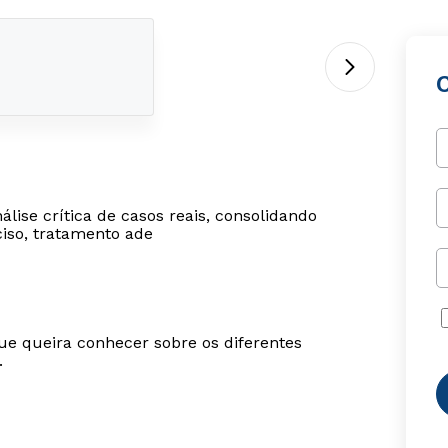
lise crítica de casos reais, consolidando
ciso, tratamento ade
ue queira conhecer sobre os diferentes
.