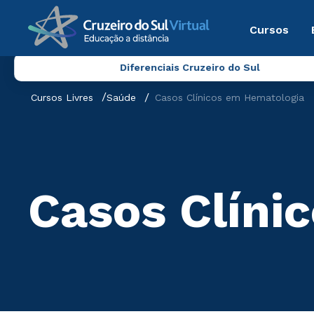
Cursos
Diferenciais Cruzeiro do Sul
Cursos Livres
Saúde
Casos Clínicos em Hematologia
Casos Clíni