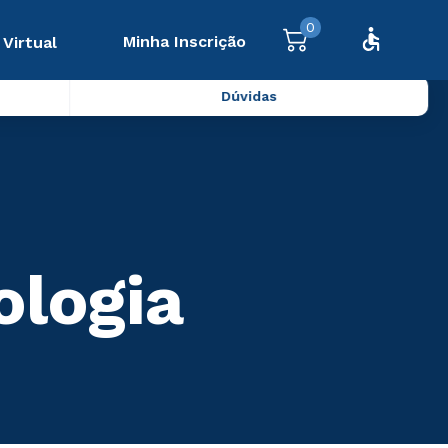
0
Minha Inscrição
 Virtual
Dúvidas
ologia