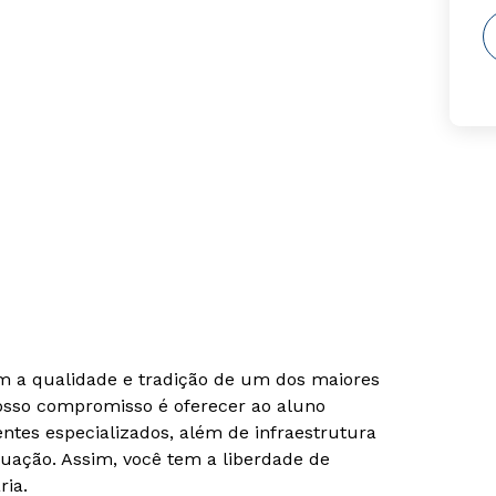
om a qualidade e tradição de um dos maiores
Nosso compromisso é oferecer ao aluno
tes especializados, além de infraestrutura
uação. Assim, você tem a liberdade de
ria.