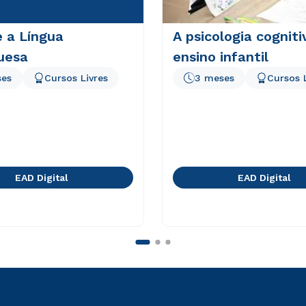
e a Língua
A psicologia cogniti
uesa
ensino infantil
ses
Cursos Livres
3 meses
Cursos 
EAD Digital
EAD Digital