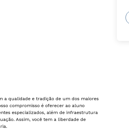
om a qualidade e tradição de um dos maiores
Nosso compromisso é oferecer ao aluno
tes especializados, além de infraestrutura
uação. Assim, você tem a liberdade de
ria.