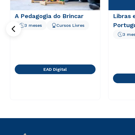
A Pedagogia do Brincar
Libras 
Portug
3 meses
Cursos Livres
3 me
EAD Digital