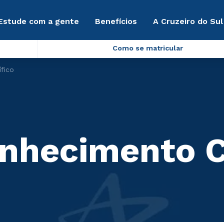
Estude com a gente
Benefícios
A Cruzeiro do Sul
Como se matricular
ífico
onhecimento C