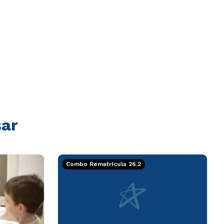
sar
Combo Rematrícula 26.2