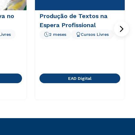
va no
Produção de Textos na
Espera Profissional
Livres
2 meses
Cursos Livres
EAD Digital