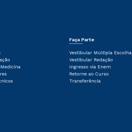
Faça Parte
o
Vestibular Múltipla Escolha
ação
Vestibular Redação
 Medicina
Ingresso via Enem
res
Retorne ao Curso
cnicos
Transferência