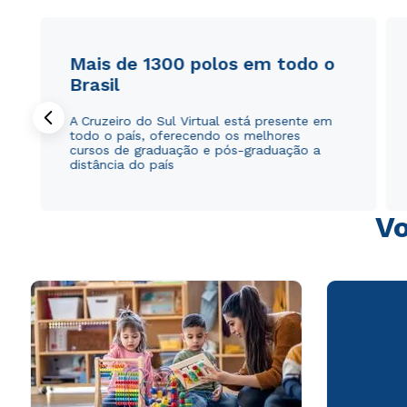
Mais de 1300 polos em todo o
Brasil
A Cruzeiro do Sul Virtual está presente em
todo o país, oferecendo os melhores
cursos de graduação e pós-graduação a
distância do país
Vo