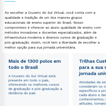
Ao escolher a Cruzeiro do Sul Virtual, você conta com a
qualidade e tradição de um dos maiores grupos
educacionais de ensino superior do Brasil. Nosso
compromisso é oferecer ao aluno qualidade de ensino com
métodos inovadores e docentes especializados, além de
infraestrutura moderna e diversos cursos de graduação e
pós-graduação. Assim, você tem a liberdade de escolher a
melhor opção para sua jornada universitária.
Mais de 1300 polos em
Trilhas Cus
todo o Brasil
para a sua
jornada uni
A Cruzeiro do Sul Virtual está
presente em todo o país,
Atividades de e
oferecendo os melhores cursos
consideram os o
de graduação e pós-graduação a
específicos e pro
distância do país
cada aluno e de
conhecimentos, 
atitudes, tornan