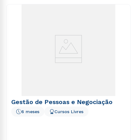
consequuntur magni dolores eos qui ratione
voluptatem sequi nesciunt.
Gestão de Pessoas e Negociação
6 meses
Cursos Livres