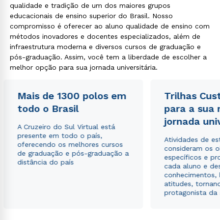
qualidade e tradição de um dos maiores grupos
educacionais de ensino superior do Brasil. Nosso
compromisso é oferecer ao aluno qualidade de ensino com
métodos inovadores e docentes especializados, além de
infraestrutura moderna e diversos cursos de graduação e
pós-graduação. Assim, você tem a liberdade de escolher a
melhor opção para sua jornada universitária.
Mais de 1300 polos em
Trilhas Cus
todo o Brasil
para a sua
jornada uni
A Cruzeiro do Sul Virtual está
presente em todo o país,
Atividades de e
oferecendo os melhores cursos
consideram os o
de graduação e pós-graduação a
específicos e pro
distância do país
cada aluno e de
conhecimentos, 
atitudes, tornan
protagonista da