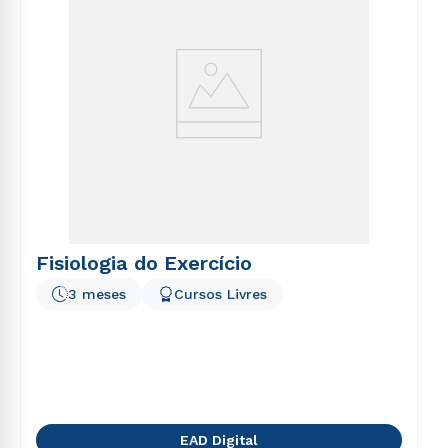
Fisiologia do Exercício
3 meses
Cursos Livres
EAD Digital