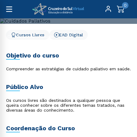
0
Cursos Livres
EAD Digital
Cursos Livres
Saúde
Cuidados Paliativos
Cuidados Paliativos
Objetivo do curso
Compreender as estratégias de cuidado paliativo em saúde.
Público Alvo
Os cursos livres são destinados a qualquer pessoa que
queira conhecer sobre os diferentes temas tratados, nas
diversas áreas do conhecimento.
Coordenação do Curso