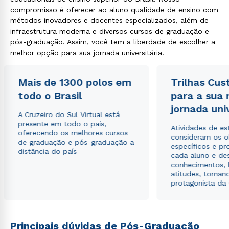
compromisso é oferecer ao aluno qualidade de ensino com
métodos inovadores e docentes especializados, além de
infraestrutura moderna e diversos cursos de graduação e
pós-graduação. Assim, você tem a liberdade de escolher a
melhor opção para sua jornada universitária.
Mais de 1300 polos em
Trilhas Cus
todo o Brasil
para a sua
jornada uni
A Cruzeiro do Sul Virtual está
presente em todo o país,
Atividades de e
oferecendo os melhores cursos
consideram os o
de graduação e pós-graduação a
específicos e pro
distância do país
cada aluno e de
conhecimentos, 
atitudes, tornan
protagonista da
Principais dúvidas de Pós-Graduação