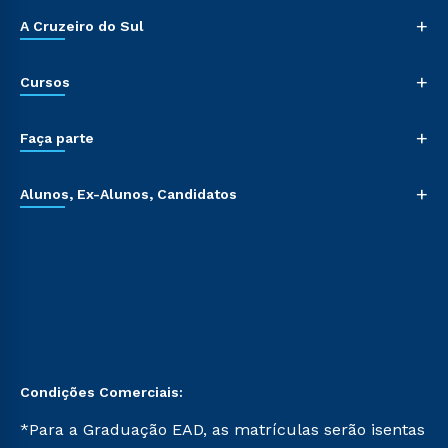
+
A Cruzeiro do Sul
+
Cursos
+
Faça parte
+
Alunos, Ex-Alunos, Candidatos
Condições Comerciais:
*Para a Graduação EAD, as matrículas serão isentas