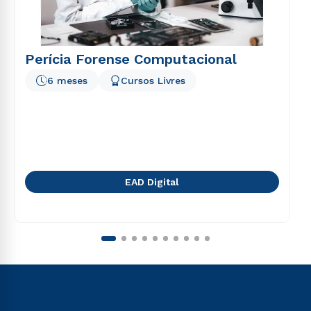
Perícia Forense Computacional
6 meses
Cursos Livres
EAD Digital