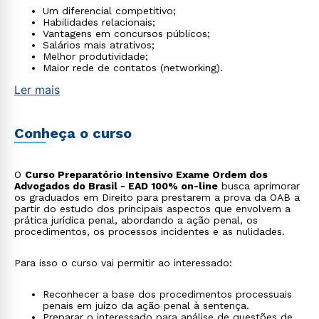
Um diferencial competitivo;
Habilidades relacionais;
Vantagens em concursos públicos;
Salários mais atrativos;
Melhor produtividade;
Maior rede de contatos (networking).
Ler mais
Conheça o curso
O
Curso Preparatório Intensivo Exame Ordem dos
Advogados do Brasil - EAD 100% on-line
busca aprimorar
os graduados em Direito para prestarem a prova da OAB a
partir do estudo dos principais aspectos que envolvem a
prática jurídica penal, abordando a ação penal, os
procedimentos, os processos incidentes e as nulidades.
Para isso o curso vai permitir ao interessado:
Reconhecer a base dos procedimentos processuais
penais em juízo da ação penal à sentença.
Preparar o interessado para análise de questões de