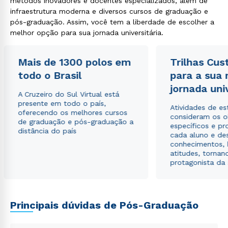
métodos inovadores e docentes especializados, além de
infraestrutura moderna e diversos cursos de graduação e
pós-graduação. Assim, você tem a liberdade de escolher a
melhor opção para sua jornada universitária.
Mais de 1300 polos em
Trilhas Cus
todo o Brasil
para a sua
jornada uni
A Cruzeiro do Sul Virtual está
presente em todo o país,
Atividades de e
oferecendo os melhores cursos
consideram os o
de graduação e pós-graduação a
específicos e pro
distância do país
cada aluno e de
conhecimentos, 
atitudes, tornan
protagonista da
Principais dúvidas de Pós-Graduação