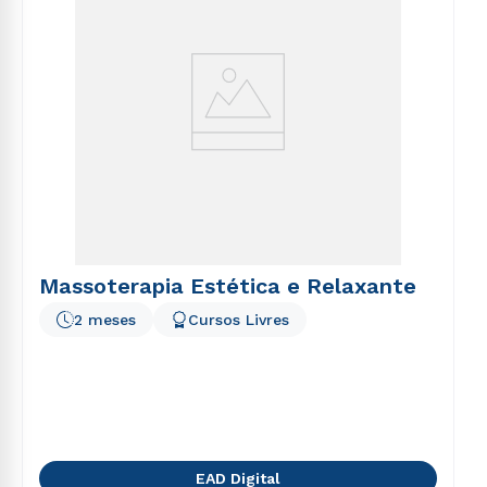
Massoterapia Estética e Relaxante
2 meses
Cursos Livres
EAD Digital