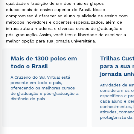
qualidade e tradição de um dos maiores grupos
educacionais de ensino superior do Brasil. Nosso
compromisso é oferecer ao aluno qualidade de ensino com
métodos inovadores e docentes especializados, além de
infraestrutura moderna e diversos cursos de graduação e
pós-graduação. Assim, você tem a liberdade de escolher a
melhor opção para sua jornada universitária.
Mais de 1300 polos em
Trilhas Cus
todo o Brasil
para a sua
jornada uni
A Cruzeiro do Sul Virtual está
presente em todo o país,
Atividades de e
oferecendo os melhores cursos
consideram os o
de graduação e pós-graduação a
específicos e pro
distância do país
cada aluno e de
conhecimentos, 
atitudes, tornan
protagonista da