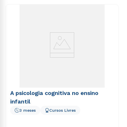
consequuntur magni dolores eos qui ratione
voluptatem sequi nesciunt.
A psicologia cognitiva no ensino
infantil
3 meses
Cursos Livres