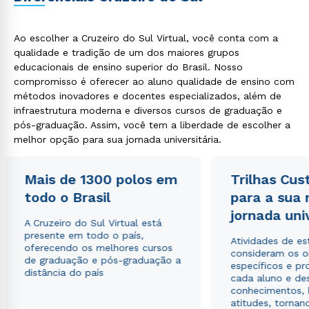
Ao escolher a Cruzeiro do Sul Virtual, você conta com a
qualidade e tradição de um dos maiores grupos
educacionais de ensino superior do Brasil. Nosso
compromisso é oferecer ao aluno qualidade de ensino com
métodos inovadores e docentes especializados, além de
infraestrutura moderna e diversos cursos de graduação e
pós-graduação. Assim, você tem a liberdade de escolher a
melhor opção para sua jornada universitária.
Mais de 1300 polos em
Trilhas Cus
todo o Brasil
para a sua
jornada uni
A Cruzeiro do Sul Virtual está
presente em todo o país,
Atividades de e
oferecendo os melhores cursos
consideram os o
de graduação e pós-graduação a
específicos e pro
distância do país
cada aluno e de
conhecimentos, 
atitudes, tornan