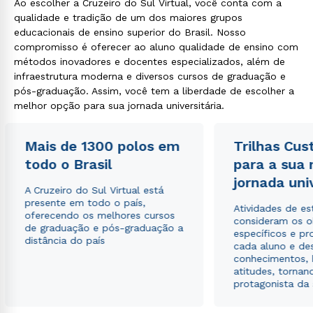
Ao escolher a Cruzeiro do Sul Virtual, você conta com a
qualidade e tradição de um dos maiores grupos
educacionais de ensino superior do Brasil. Nosso
compromisso é oferecer ao aluno qualidade de ensino com
métodos inovadores e docentes especializados, além de
infraestrutura moderna e diversos cursos de graduação e
pós-graduação. Assim, você tem a liberdade de escolher a
melhor opção para sua jornada universitária.
Mais de 1300 polos em
Trilhas Cus
todo o Brasil
para a sua
jornada uni
A Cruzeiro do Sul Virtual está
presente em todo o país,
Atividades de e
oferecendo os melhores cursos
consideram os o
de graduação e pós-graduação a
específicos e pro
distância do país
cada aluno e de
conhecimentos, 
atitudes, tornan
protagonista da