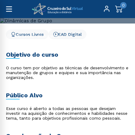
0
Cursos Livres
EAD Digital
Cursos Livres
Educação
Dinâmicas de Grupo
Dinâmicas de Grupo
Objetivo do curso
O curso tem por objetivo as técnicas de desenvolvimento e
manutenção de grupos e equipes e sua importância nas
organizações.
Público Alvo
Esse curso é aberto a todas as pessoas que desejam
investir na aquisição de conhecimentos e habilidades nesse
tema, tanto para objetivos profissionais como pessoais.