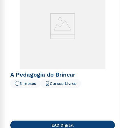
A Pedagogia do Brincar
3 meses
Cursos Livres
EAD Digital