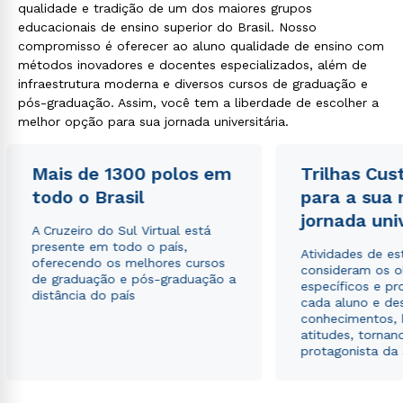
qualidade e tradição de um dos maiores grupos
educacionais de ensino superior do Brasil. Nosso
compromisso é oferecer ao aluno qualidade de ensino com
métodos inovadores e docentes especializados, além de
infraestrutura moderna e diversos cursos de graduação e
pós-graduação. Assim, você tem a liberdade de escolher a
melhor opção para sua jornada universitária.
Mais de 1300 polos em
Trilhas Cus
todo o Brasil
para a sua
jornada uni
A Cruzeiro do Sul Virtual está
presente em todo o país,
Atividades de e
oferecendo os melhores cursos
consideram os o
de graduação e pós-graduação a
específicos e pro
distância do país
cada aluno e de
conhecimentos, 
atitudes, tornan
protagonista da