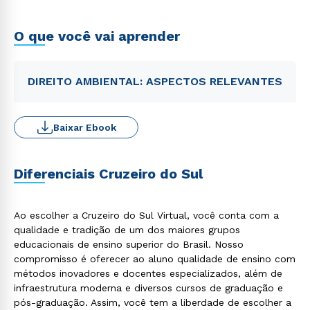
sistema nacional de informação sobre o meio
ambiente, infrações administrativas), Tutelas Cível e
Penal do Meio Ambiente.
O que você vai aprender
DIREITO AMBIENTAL: ASPECTOS RELEVANTES
Baixar Ebook
Diferenciais Cruzeiro do Sul
Ao escolher a Cruzeiro do Sul Virtual, você conta com a
qualidade e tradição de um dos maiores grupos
educacionais de ensino superior do Brasil. Nosso
compromisso é oferecer ao aluno qualidade de ensino com
métodos inovadores e docentes especializados, além de
infraestrutura moderna e diversos cursos de graduação e
pós-graduação. Assim, você tem a liberdade de escolher a