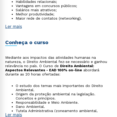
Habilidades relacionais;
Vantagens em concursos públicos;
Salários mais atrativos;
Melhor produtividade;
Maior rede de contatos (networking).
Ler mais
Conheça o curso
Mediante aos impactos das atividades humanas na
natureza, o Direito Ambiental fez-se necessário e ganhou
relevância no país. O Curso de
Direito Ambiental:
Aspectos Relevantes - EAD 100% on-line
abordará
durante as 20 horas ofertadas:
O estudo dos temas mais importantes do Direito
Ambiental.
Origem da proteção ambiental na legislação.
Conceitos e princípios.
Responsabilidade e Meio Ambiente.
Dano Ambiental.
Tutela Administrativa (zoneamento ambiental,
Ler mais
avaliação de impactos ambientais, licença ambiental,