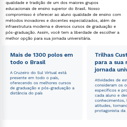
qualidade e tradição de um dos maiores grupos
educacionais de ensino superior do Brasil. Nosso
compromisso é oferecer ao aluno qualidade de ensino com
métodos inovadores e docentes especializados, além de
infraestrutura moderna e diversos cursos de graduação e
pós-graduação. Assim, você tem a liberdade de escolher a
melhor opção para sua jornada universitária.
Mais de 1300 polos em
Trilhas Cus
todo o Brasil
para a sua
jornada uni
A Cruzeiro do Sul Virtual está
presente em todo o país,
Atividades de e
oferecendo os melhores cursos
consideram os o
de graduação e pós-graduação a
específicos e pro
distância do país
cada aluno e de
conhecimentos, 
atitudes, tornan
protagonista da