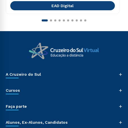
EAD Digital
+
A Cruzeiro do Sul
+
Cursos
+
Faça parte
+
Alunos, Ex-Alunos, Candidatos