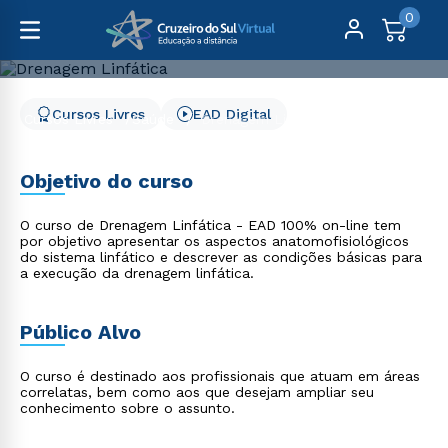
0
Cursos Livres
EAD Digital
Cursos Livres
Saúde
Drenagem Linfática
Drenagem Linfática
Objetivo do curso
O curso de Drenagem Linfática - EAD 100% on-line tem
por objetivo apresentar os aspectos anatomofisiológicos
do sistema linfático e descrever as condições básicas para
a execução da drenagem linfática.
Público Alvo
O curso é destinado aos profissionais que atuam em áreas
correlatas, bem como aos que desejam ampliar seu
conhecimento sobre o assunto.