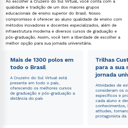
Ao escolher a Cruzeiro do Sul Virtual, você conta com a
qualidade e tradição de um dos maiores grupos
educacionais de ensino superior do Brasil. Nosso
compromisso é oferecer ao aluno qualidade de ensino com
métodos inovadores e docentes especializados, além de
infraestrutura moderna e diversos cursos de graduação e
pós-graduação. Assim, você tem a liberdade de escolher a
melhor opção para sua jornada universitária.
Mais de 1300 polos em
Trilhas Cus
todo o Brasil
para a sua
jornada uni
A Cruzeiro do Sul Virtual está
presente em todo o país,
Atividades de e
oferecendo os melhores cursos
consideram os o
de graduação e pós-graduação a
específicos e pro
distância do país
cada aluno e de
conhecimentos, 
atitudes, tornan
protagonista da