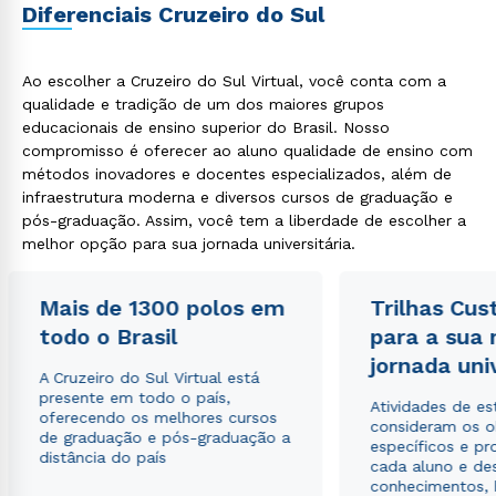
Diferenciais Cruzeiro do Sul
Ao escolher a Cruzeiro do Sul Virtual, você conta com a
qualidade e tradição de um dos maiores grupos
educacionais de ensino superior do Brasil. Nosso
compromisso é oferecer ao aluno qualidade de ensino com
métodos inovadores e docentes especializados, além de
infraestrutura moderna e diversos cursos de graduação e
pós-graduação. Assim, você tem a liberdade de escolher a
melhor opção para sua jornada universitária.
Mais de 1300 polos em
Trilhas Cus
todo o Brasil
para a sua
jornada uni
A Cruzeiro do Sul Virtual está
presente em todo o país,
Atividades de e
oferecendo os melhores cursos
consideram os o
de graduação e pós-graduação a
específicos e pro
distância do país
cada aluno e de
conhecimentos, 