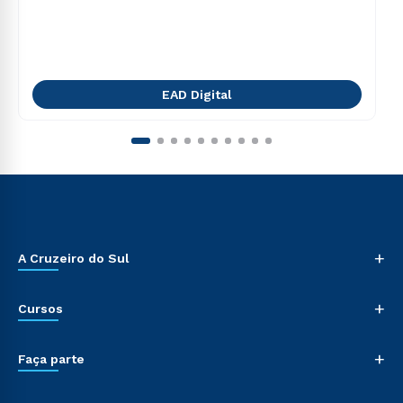
EAD Digital
+
A Cruzeiro do Sul
+
Cursos
+
Faça parte