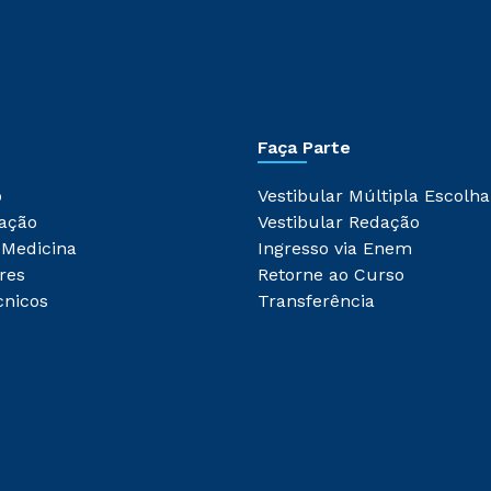
Faça Parte
o
Vestibular Múltipla Escolha
ação
Vestibular Redação
 Medicina
Ingresso via Enem
res
Retorne ao Curso
cnicos
Transferência