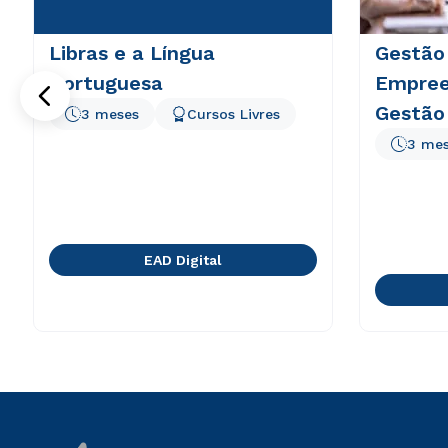
Libras e a Língua
Gestão
Portuguesa
Empree
Gestão
3 meses
Cursos Livres
3 me
EAD Digital