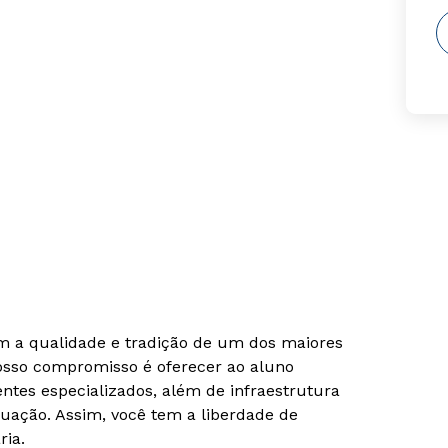
om a qualidade e tradição de um dos maiores
Nosso compromisso é oferecer ao aluno
tes especializados, além de infraestrutura
uação. Assim, você tem a liberdade de
ria.