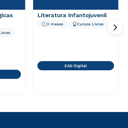
gicas
Literatura Infantojuvenil
3 meses
Cursos Livres
Livres
EAD Digital