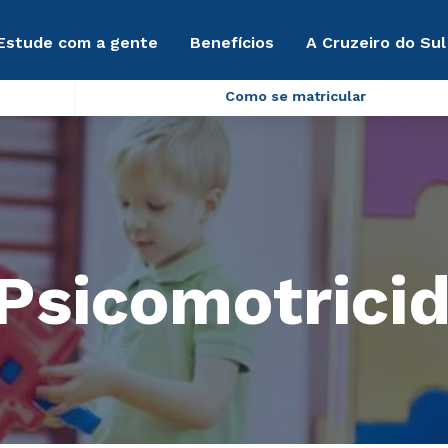
Estude com a gente
Benefícios
A Cruzeiro do Sul
Como se matricular
Psicomotrici