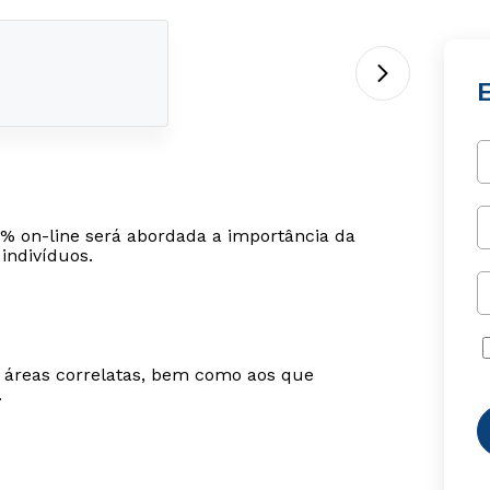
% on-line será abordada a importância da
indivíduos.
m áreas correlatas, bem como aos que
.