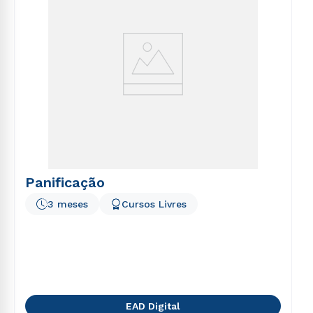
Panificação
3 meses
Cursos Livres
EAD Digital