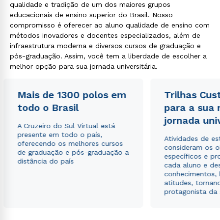
qualidade e tradição de um dos maiores grupos
educacionais de ensino superior do Brasil. Nosso
compromisso é oferecer ao aluno qualidade de ensino com
métodos inovadores e docentes especializados, além de
infraestrutura moderna e diversos cursos de graduação e
pós-graduação. Assim, você tem a liberdade de escolher a
melhor opção para sua jornada universitária.
Mais de 1300 polos em
Trilhas Cus
todo o Brasil
para a sua
jornada uni
A Cruzeiro do Sul Virtual está
presente em todo o país,
Atividades de e
oferecendo os melhores cursos
consideram os o
de graduação e pós-graduação a
específicos e pro
distância do país
cada aluno e de
conhecimentos, 
atitudes, tornan
protagonista da