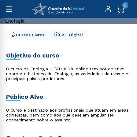
0
Cursos Livres
EAD Digital
Cursos Livres
Gastronomia e Hospitalidade
Enologia
Enologia
Objetivo do curso
O curso de Enologia - EAD 100% online tem por objetivo
abordar o histórico da Enologia, as variedades de uvas e os
principais países produtores.
Público Alvo
O curso é destinado aos profissionais que atuam em áreas
correlatas, bem como aos que desejam ampliar seu
conhecimento sobre o assunto.