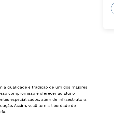
om a qualidade e tradição de um dos maiores
Nosso compromisso é oferecer ao aluno
tes especializados, além de infraestrutura
uação. Assim, você tem a liberdade de
ria.