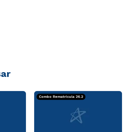
sar
Combo Rematrícula 26.2