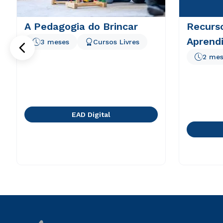
A Pedagogia do Brincar
Recurs
Aprend
3 meses
Cursos Livres
2 mes
EAD Digital