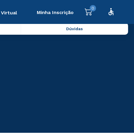
0
Minha Inscrição
 Virtual
Dúvidas