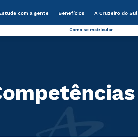
Estude com a gente
Benefícios
A Cruzeiro do Sul
Como se matricular
Competências