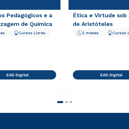
os Pedagógicos e a
Ética e Virtude sob
izagem de Química
de Aristóteles
es
Cursos Livres
2 meses
Cursos L
EAD Digital
EAD Digital