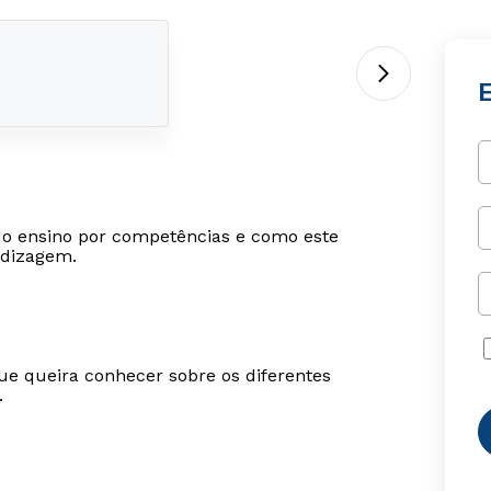
 do ensino por competências e como este
ndizagem.
ue queira conhecer sobre os diferentes
.