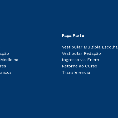
Faça Parte
o
Vestibular Múltipla Escolha
ação
Vestibular Redação
 Medicina
Ingresso via Enem
res
Retorne ao Curso
cnicos
Transferência