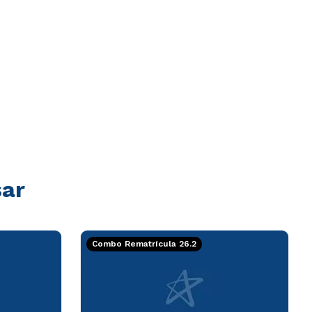
sar
Combo Rematrícula 26.2