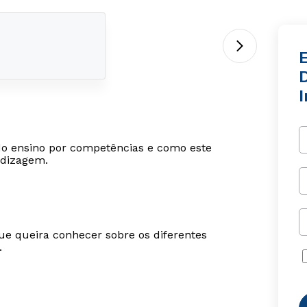
D
 do ensino por competências e como este
ndizagem.
ue queira conhecer sobre os diferentes
.