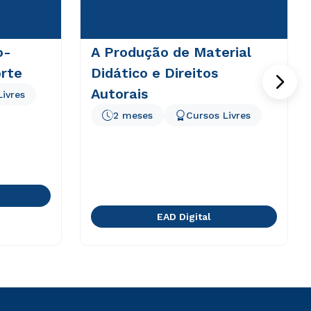
o-
A Produção de Material
rte
Didático e Direitos
Autorais
Livres
2 meses
Cursos Livres
EAD Digital