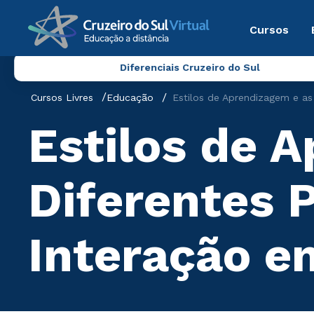
Cursos
Diferenciais Cruzeiro do Sul
Cursos Livres
Educação
Estilos de Aprendizagem e as
Estilos de 
Diferentes P
Interação 