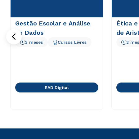
Gestão Escolar e Análise
Ética e
de Dados
de Aris
2 meses
Cursos Livres
2 mes
EAD Digital