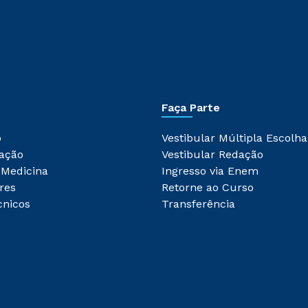
Faça Parte
o
Vestibular Múltipla Escolha
ação
Vestibular Redação
 Medicina
Ingresso via Enem
res
Retorne ao Curso
cnicos
Transferência