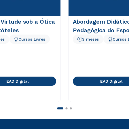
 Virtude sob a Ótica
Abordagem Didátic
tóteles
Pedagógica do Espo
es
Cursos Livres
3 meses
Cursos 
EAD Digital
EAD Digital