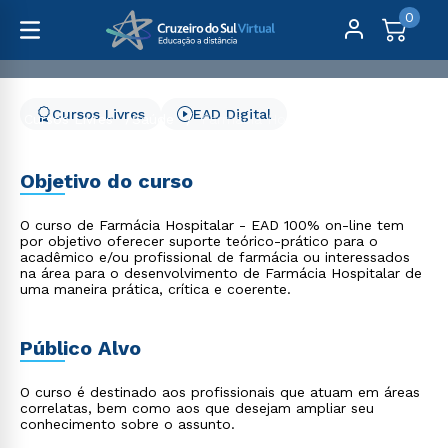
0
Cursos Livres
EAD Digital
Cursos Livres
Saúde
Farmácia Hospitalar
Farmácia Hospitalar
Objetivo do curso
O curso de Farmácia Hospitalar - EAD 100% on-line tem
por objetivo oferecer suporte teórico-prático para o
acadêmico e/ou profissional de farmácia ou interessados
na área para o desenvolvimento de Farmácia Hospitalar de
uma maneira prática, crítica e coerente.
Público Alvo
O curso é destinado aos profissionais que atuam em áreas
correlatas, bem como aos que desejam ampliar seu
conhecimento sobre o assunto.