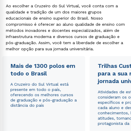
Ao escolher a Cruzeiro do Sul Virtual, você conta com a
qualidade e tradição de um dos maiores grupos
educacionais de ensino superior do Brasil. Nosso
compromisso é oferecer ao aluno qualidade de ensino com
métodos inovadores e docentes especializados, além de
infraestrutura moderna e diversos cursos de graduação e
pós-graduação. Assim, você tem a liberdade de escolher a
melhor opção para sua jornada universitária.
Mais de 1300 polos em
Trilhas Cus
todo o Brasil
para a sua
jornada uni
A Cruzeiro do Sul Virtual está
presente em todo o país,
Atividades de e
oferecendo os melhores cursos
consideram os o
de graduação e pós-graduação a
específicos e pro
distância do país
cada aluno e de
conhecimentos, 
atitudes, tornan
protagonista da