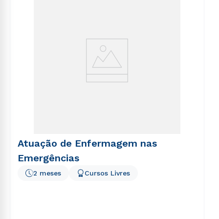
voluptatem sequi nesciunt.
Atuação de Enfermagem nas
Emergências
2 meses
Cursos Livres