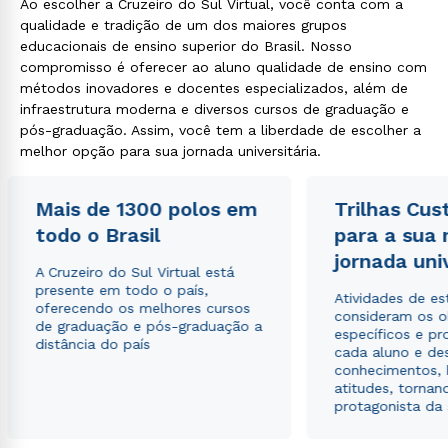
Ao escolher a Cruzeiro do Sul Virtual, você conta com a
qualidade e tradição de um dos maiores grupos
educacionais de ensino superior do Brasil. Nosso
compromisso é oferecer ao aluno qualidade de ensino com
métodos inovadores e docentes especializados, além de
infraestrutura moderna e diversos cursos de graduação e
pós-graduação. Assim, você tem a liberdade de escolher a
melhor opção para sua jornada universitária.
Mais de 1300 polos em
Trilhas Cus
todo o Brasil
para a sua
jornada uni
A Cruzeiro do Sul Virtual está
presente em todo o país,
Atividades de e
oferecendo os melhores cursos
consideram os o
de graduação e pós-graduação a
específicos e pro
distância do país
cada aluno e de
conhecimentos, 
atitudes, tornan
protagonista da